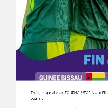
Thiès, le 24 mai 2024-TOURNOI UFOA A U20 FILL
buts à 0