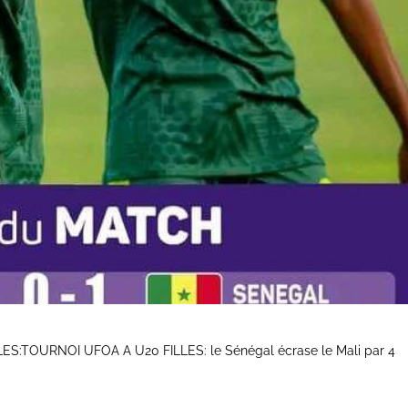
ES:TOURNOI UFOA A U20 FILLES: le Sénégal écrase le Mali par 4