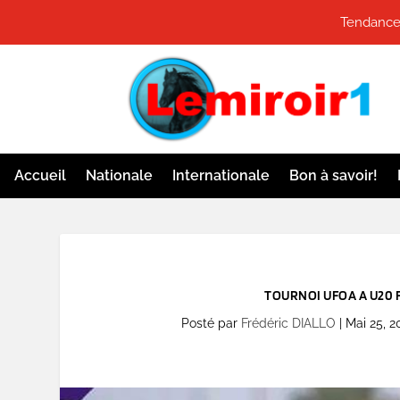
Tendances
Accueil
Nationale
Internationale
Bon à savoir!
TOURNOI UFOA A U20 FILL
Posté par
Frédéric DIALLO
|
Mai 25, 2