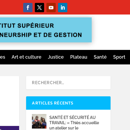
ges
Art et culture
Justice
Plateau
Santé
Sport
ARTICLES RÉCENTS
SANTÉ ET SÉCURITÉ AU
TRAVAIL: « Thiès accueille
un atelier sur le