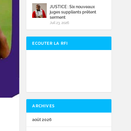
JUSTICE : Six nouveaux
juges suppliants prêtent
serment
Juil 23, 2026
ECOUTER LA RFI
ARCHIVES
août 2026