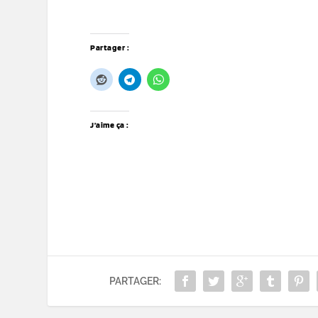
Partager :
J’aime ça :
PARTAGER: