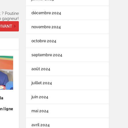
décembre 2024
t ? Poutine
n gagneur!
IVANT
novembre 2024
octobre 2024
septembre 2024
août 2024
juillet 2024
juin 2024
la
a
n ligne
mai 2024
avril 2024