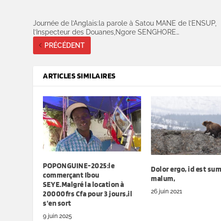
Journée de l’Anglais:la parole à Satou MANE de l’ENSUP,
l’Inspecteur des Douanes,Ngore SENGHORE…
PRÉCÉDENT
ARTICLES SIMILAIRES
POPONGUINE-2025:le
Dolor ergo, id est s
commerçant Ibou
malum,
SEYE.Malgré la location à
26 juin 2021
20000frs Cfa pour 3 jours,il
s’en sort
9 juin 2025