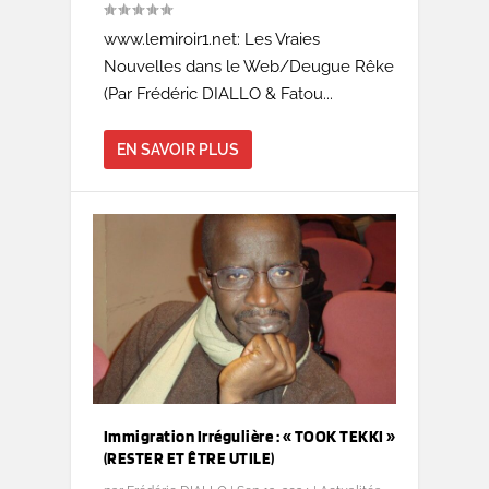
www.lemiroir1.net: Les Vraies
Nouvelles dans le Web/Deugue Rêke
(Par Frédéric DIALLO & Fatou...
EN SAVOIR PLUS
Immigration Irrégulière : « TOOK TEKKI »
(RESTER ET ÊTRE UTILE)