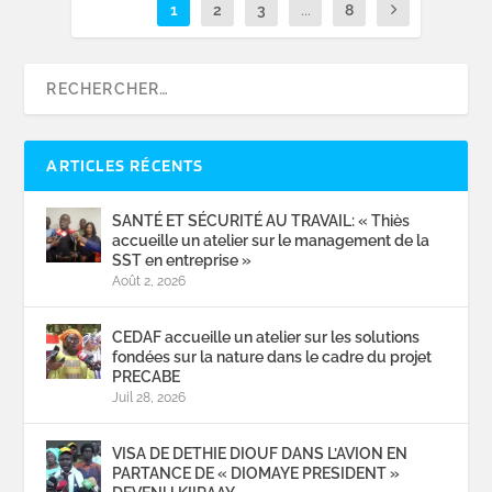
1
2
3
...
8
ARTICLES RÉCENTS
SANTÉ ET SÉCURITÉ AU TRAVAIL: « Thiès
accueille un atelier sur le management de la
SST en entreprise »
Août 2, 2026
CEDAF accueille un atelier sur les solutions
fondées sur la nature dans le cadre du projet
PRECABE
Juil 28, 2026
VISA DE DETHIE DIOUF DANS L’AVION EN
PARTANCE DE « DIOMAYE PRESIDENT »