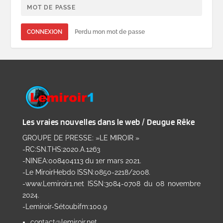
CONNEXION
Perdu mon mot de passe
Les vraies nouvelles dans le web / Deugue Rêke
GROUPE DE PRESSE: »LE MIROIR »
-RC:SN.THS:2020.A.1263
-NINEA:008404113 du 1er mars 2021.
-Le MiroirHebdo ISSN:0850-2218/2008.
-www.Lemiroir1.net ISSN:3084-0708 du 08 novembre
2024.
-Lemiroir-Sétoubifm:100.9
contact@lemiroir.net