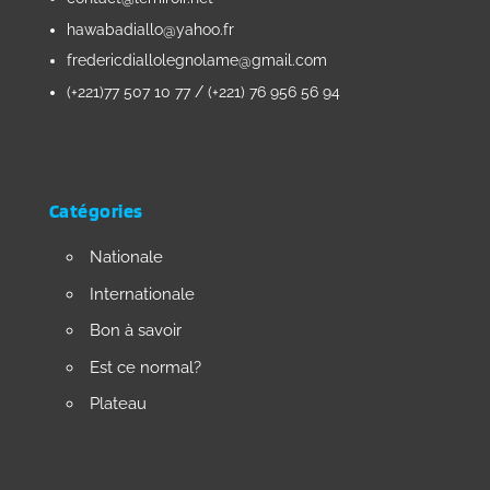
hawabadiallo@yahoo.fr
fredericdiallolegnolame@gmail.com
(+221)77 507 10 77 / (+221) 76 956 56 94
Catégories
Nationale
Internationale
Bon à savoir
Est ce normal?
Plateau