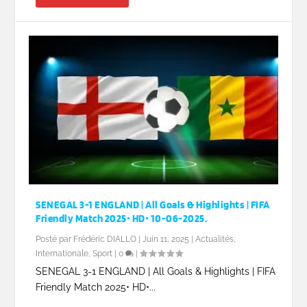
SENEGAL 3-1 ENGLAND | All Goals & Highlights | FIFA
Friendly Match 2025• HD• 10-06-2025.
Posté par
Frédéric DIALLO
|
Juin 11, 2025
|
Actualités
,
Internationale
,
Sport
|
0
|
SENEGAL 3-1 ENGLAND | All Goals & Highlights | FIFA
Friendly Match 2025• HD•...