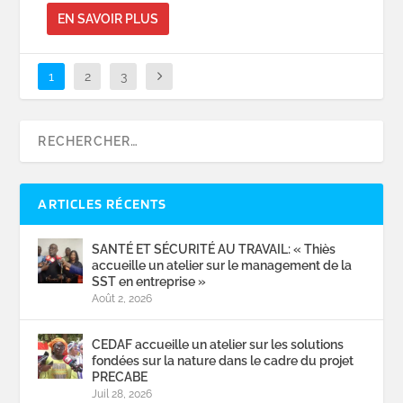
EN SAVOIR PLUS
1
2
3
ARTICLES RÉCENTS
SANTÉ ET SÉCURITÉ AU TRAVAIL: « Thiès
accueille un atelier sur le management de la
SST en entreprise »
Août 2, 2026
CEDAF accueille un atelier sur les solutions
fondées sur la nature dans le cadre du projet
PRECABE
Juil 28, 2026