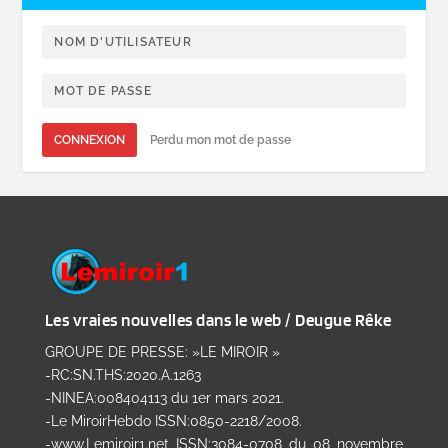
CONNEXION
Perdu mon mot de passe
Les vraies nouvelles dans le web / Deugue Rêke
GROUPE DE PRESSE: »LE MIROIR »
-RC:SN.THS:2020.A.1263
-NINEA:008404113 du 1er mars 2021.
-Le MiroirHebdo ISSN:0850-2218/2008.
-www.Lemiroir1.net ISSN:3084-0708 du 08 novembre