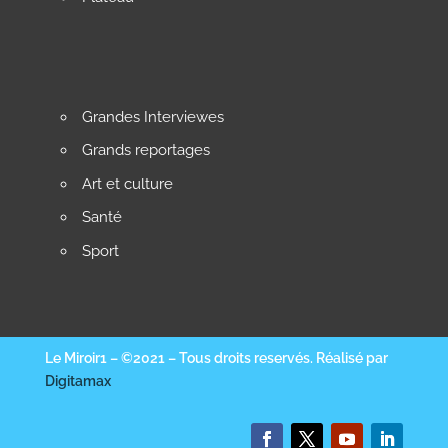
Grandes Interviewes
Grands reportages
Art et culture
Santé
Sport
Le Miroir1 – ©2021 – Tous droits reservés. Réalisé par
Digitamax