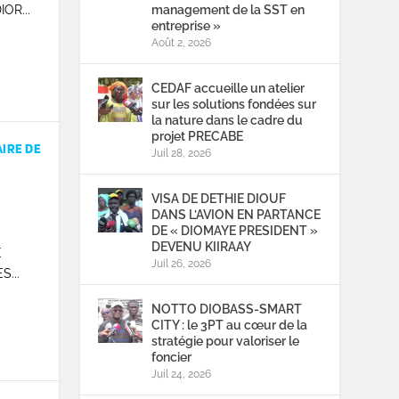
OR...
management de la SST en
entreprise »
Août 2, 2026
CEDAF accueille un atelier
sur les solutions fondées sur
la nature dans le cadre du
projet PRECABE
AIRE DE
Juil 28, 2026
VISA DE DETHIE DIOUF
DANS L’AVION EN PARTANCE
DE « DIOMAYE PRESIDENT »
DEVENU KIIRAAY
E
Juil 26, 2026
...
NOTTO DIOBASS-SMART
CITY : le 3PT au cœur de la
stratégie pour valoriser le
foncier
Juil 24, 2026