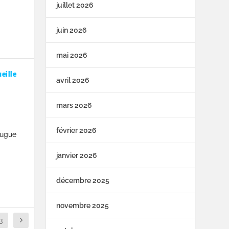
juillet 2026
juin 2026
mai 2026
eille
avril 2026
mars 2026
février 2026
eugue
janvier 2026
décembre 2025
novembre 2025
3