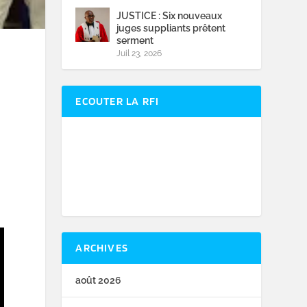
JUSTICE : Six nouveaux
juges suppliants prêtent
serment
Juil 23, 2026
ECOUTER LA RFI
ARCHIVES
août 2026