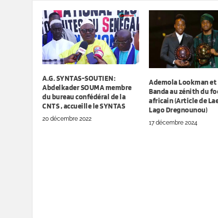
A.G. SYNTAS-SOUTIEN:
Ademola Lookman et 
Abdelkader SOUMA membre
Banda au zénith du fo
du bureau confédéral de la
africain (Article de La
CNTS , accueille le SYNTAS
Lago Dregnounou)
20 décembre 2022
17 décembre 2024