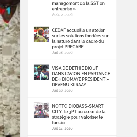
management de la SST en
entreprise »
Août 2, 2026
CEDAF accueille un atelier
sur les solutions fondées sur
la nature dans le cadre du
projet PRECABE
Juil 28, 2026
VISA DE DETHIE DIOUF
DANS L’AVION EN PARTANCE
DE « DIOMAYE PRESIDENT »
DEVENU KIIRAAY
Juil 26, 2026
NOTTO DIOBASS-SMART
CITY : le 3PT au cœur de la
stratégie pour valoriser le
foncier
Juil 24, 2026