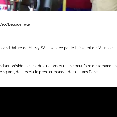
e Web/Deugue réke
a candidature de Macky SALL validée par le Président de l’Alliance
mandant présidentiel est de cinq ans et nul ne peut faire deux mandats
 cinq ans, dont exclu le premier mandat de sept ans.Donc,