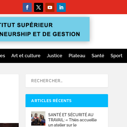
ges
Art et culture
Justice
Plateau
Santé
Sport
ARTICLES RÉCENTS
SANTÉ ET SÉCURITÉ AU
TRAVAIL: « Thiès accueille
un atelier sur le