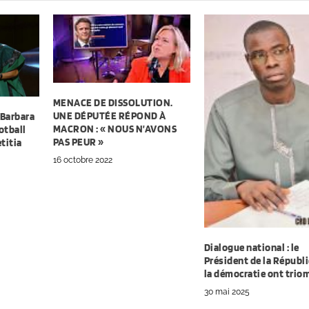
MENACE DE DISSOLUTION.
UNE DÉPUTÉE RÉPOND À
Barbara
MACRON : « NOUS N’AVONS
otball
PAS PEUR »
etitia
16 octobre 2022
Dialogue national : le
Président de la Républ
la démocratie ont trio
30 mai 2025