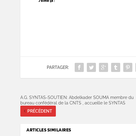
J’aime ça :
PARTAGER:
A.G. SYNTAS-SOUTIEN: Abdelkader SOUMA membre du
bureau confédéral de la CNTS , accueille le SYNTAS
PRÉCÉDENT
ARTICLES SIMILAIRES