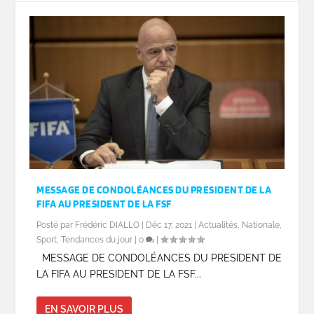
MESSAGE DE CONDOLÉANCES DU PRESIDENT DE LA
FIFA AU PRESIDENT DE LA FSF
Posté par
Frédéric DIALLO
|
Déc 17, 2021
|
Actualités
,
Nationale
,
Sport
,
Tendances du jour
|
0
|
MESSAGE DE CONDOLÉANCES DU PRESIDENT DE
LA FIFA AU PRESIDENT DE LA FSF...
EN SAVOIR PLUS