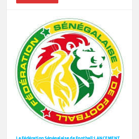
La Fédération Sénégalaise de Football:LANCEMENT