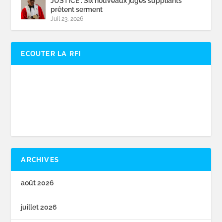
JUSTICE : Six nouveaux juges suppliants
prêtent serment
Juil 23, 2026
ECOUTER LA RFI
ARCHIVES
août 2026
juillet 2026