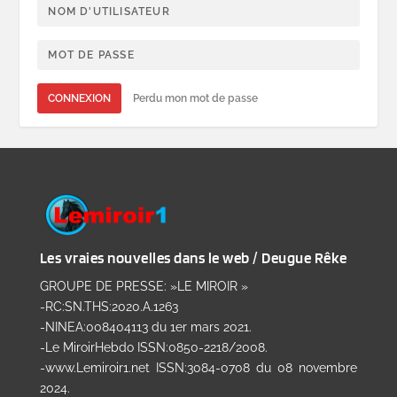
CONNEXION
Perdu mon mot de passe
Les vraies nouvelles dans le web / Deugue Rêke
GROUPE DE PRESSE: »LE MIROIR »
-RC:SN.THS:2020.A.1263
-NINEA:008404113 du 1er mars 2021.
-Le MiroirHebdo ISSN:0850-2218/2008.
-www.Lemiroir1.net ISSN:3084-0708 du 08 novembre
2024.