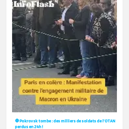
🛑Pokrovsk tombe : des milliers de soldats de l’OTAN
perdus en 24h !