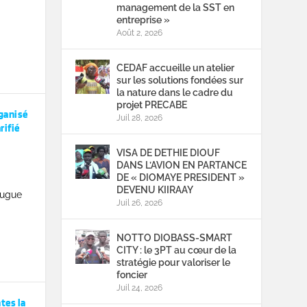
management de la SST en
entreprise »
Août 2, 2026
CEDAF accueille un atelier
sur les solutions fondées sur
la nature dans le cadre du
projet PRECABE
ganisé
Juil 28, 2026
rifié
VISA DE DETHIE DIOUF
DANS L’AVION EN PARTANCE
DE « DIOMAYE PRESIDENT »
DEVENU KIIRAAY
eugue
Juil 26, 2026
NOTTO DIOBASS-SMART
CITY : le 3PT au cœur de la
stratégie pour valoriser le
foncier
Juil 24, 2026
tes la