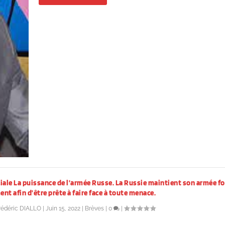
iale La puissance de l’armée Russe. La Russie maintient son armée fo
nt afin d’être prête à faire face à toute menace.
rédéric DIALLO
|
Juin 15, 2022
|
Brèves
|
0
|