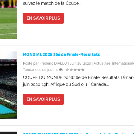
suivez le match de la Coupe...
EN SAVOIR PLUS
MONDIAL 2026:16é de Finale-Résultats
Posté par
Frédéric DIALLO
|
Juin 28, 2026
|
Actualités
,
International
Tendances du jour
|
0
|
COUPE DU MONDE 2026:16é de Finale-Résultats Diman
juin 2026-19h: Afrique du Sud 0-1 Canada...
EN SAVOIR PLUS