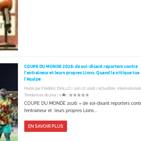
COUPE DU MONDE 2026: de soi-disant reporters contre
l’entraineur et leurs propres Lions. Quand la critique tue
l’équipe
Posté par
Frédéric DIALLO
|
Juin 27, 2026
|
Actualités
,
International
Tendances du jour
|
0
|
COUPE DU MONDE 2026: « de soi-disant reporters cont
l’entraineur et leurs propres Lions....
EN SAVOIR PLUS