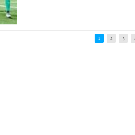
1
2
3