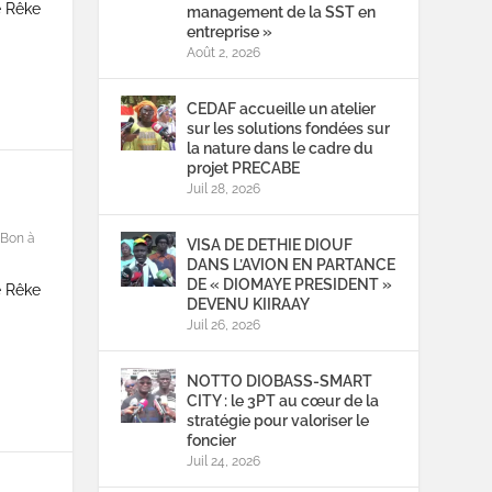
e Rêke
management de la SST en
entreprise »
Août 2, 2026
CEDAF accueille un atelier
sur les solutions fondées sur
la nature dans le cadre du
projet PRECABE
Juil 28, 2026
Bon à
VISA DE DETHIE DIOUF
DANS L’AVION EN PARTANCE
DE « DIOMAYE PRESIDENT »
ue Rêke
DEVENU KIIRAAY
Juil 26, 2026
NOTTO DIOBASS-SMART
CITY : le 3PT au cœur de la
stratégie pour valoriser le
foncier
Juil 24, 2026