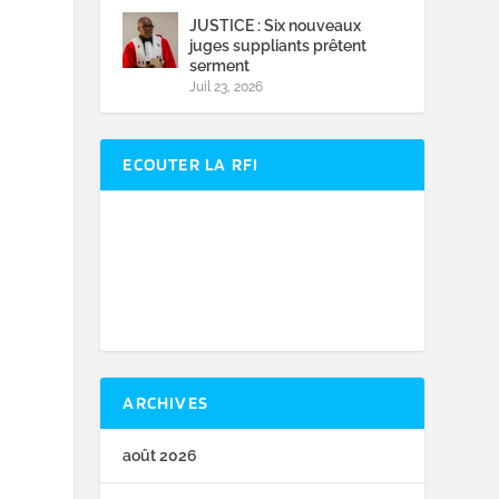
JUSTICE : Six nouveaux
juges suppliants prêtent
serment
Juil 23, 2026
ECOUTER LA RFI
ARCHIVES
août 2026