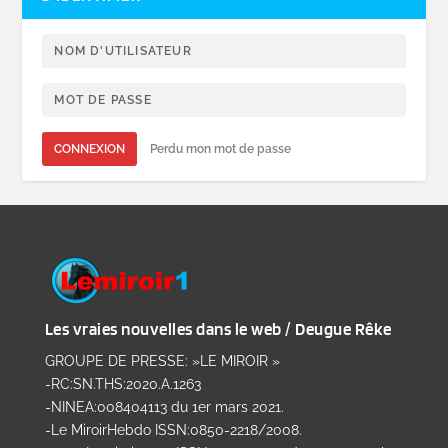
CONNEXION
Perdu mon mot de passe
Les vraies nouvelles dans le web / Deugue Rêke
GROUPE DE PRESSE: »LE MIROIR »
-RC:SN.THS:2020.A.1263
-NINEA:008404113 du 1er mars 2021.
-Le MiroirHebdo ISSN:0850-2218/2008.