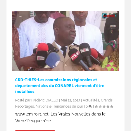
CRD-THIES-Les commissions régionales et
départementales du CONAREL viennent d’être
installées
Posté par
Frédéric DIALLO
|
Mai 12, 2023
|
Actualités
,
Grands
Reportages
,
Nationale
,
Tendances du jour
|
0
|
www.lemiroir1.net: Les Vraies Nouvelles dans le
Web/Deugue réke ...