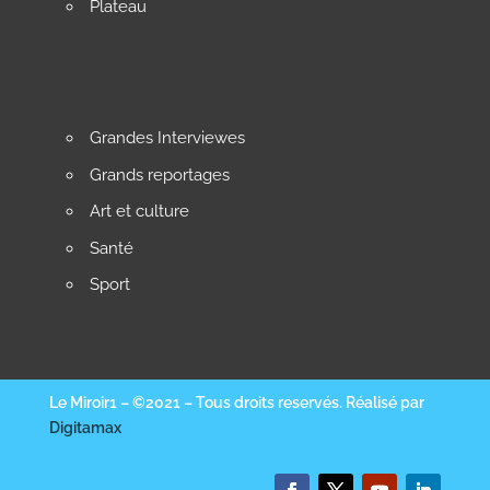
Plateau
Grandes Interviewes
Grands reportages
Art et culture
Santé
Sport
Le Miroir1 – ©2021 – Tous droits reservés. Réalisé par
Digitamax