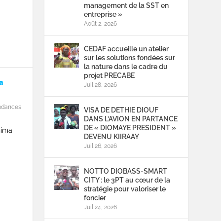
management de la SST en
entreprise »
Août 2, 2026
CEDAF accueille un atelier
sur les solutions fondées sur
la nature dans le cadre du
projet PRECABE
a
Juil 28, 2026
ndances
VISA DE DETHIE DIOUF
DANS L’AVION EN PARTANCE
DE « DIOMAYE PRESIDENT »
hima
DEVENU KIIRAAY
Juil 26, 2026
NOTTO DIOBASS-SMART
CITY : le 3PT au cœur de la
stratégie pour valoriser le
foncier
Juil 24, 2026