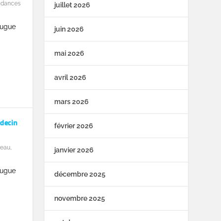
ndances
juillet 2026
eugue
juin 2026
mai 2026
avril 2026
mars 2026
édecin
février 2026
teau
,
janvier 2026
eugue
décembre 2025
novembre 2025