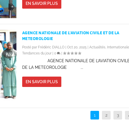
EN SAVOIR PLUS
AGENCE NATIONALE DE L’AVIATION CIVILE ET DE LA
METEOROLOGIE
Posté par
Frédéric DIALLO
|
Oct 20, 2025
|
Actualités
,
International
Tendances du jour
|
0
|
AGENCE NATIONALE DE L’AVIATION CIVILE
DE LA METEOROLOGIE ...
EN SAVOIR PLUS
1
2
3