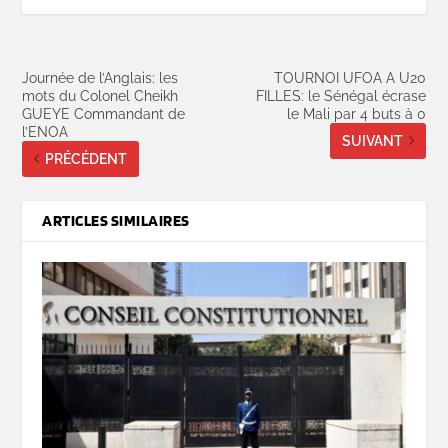
Journée de l’Anglais: les
TOURNOI UFOA A U20
mots du Colonel Cheikh
FILLES: le Sénégal écrase
GUEYE Commandant de
le Mali par 4 buts à 0
l’ENOA
SUIVANT
PRÉCÉDENT
ARTICLES SIMILAIRES