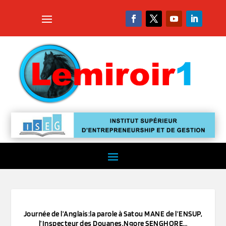
Journée de l’Anglais:la parole à Satou MANE de l’ENSUP,
l’Inspecteur des Douanes,Ngore SENGHORE…