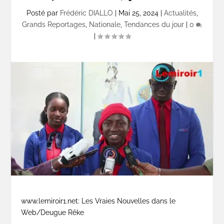
Posté par
Frédéric DIALLO
|
Mai 25, 2024
|
Actualités
,
Grands Reportages
,
Nationale
,
Tendances du jour
|
0
|
www.lemiroir1.net: Les Vraies Nouvelles dans le
Web/Deugue Rêke