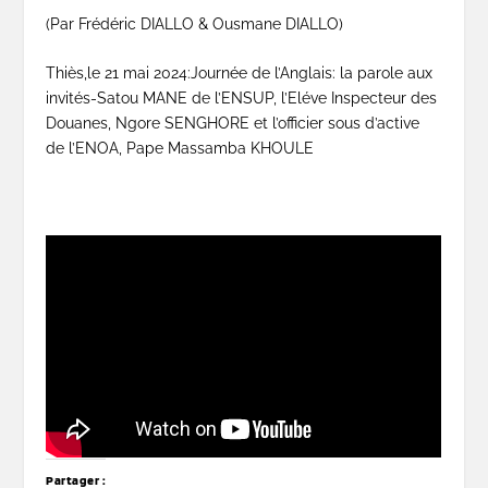
(Par Frédéric DIALLO & Ousmane DIALLO)
Thiès,le 21 mai 2024:Journée de l’Anglais: la parole aux
invités-Satou MANE de l’ENSUP, l’Eléve Inspecteur des
Douanes, Ngore SENGHORE et l’officier sous d’active
de l’ENOA, Pape Massamba KHOULE
Partager :