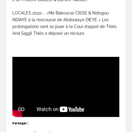
LOCALES 2022- . »Me Baboucar CISSE & Ndiogou
NDIAYE à la rescousse de Abdoulaye DIEYE » Les
prolongations vont se jouer à la Cour d’appel de Thiès.
And Siggil Thiès a déposé un recours.
Partager :