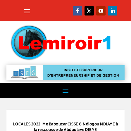
LOCALES 2022-Me Baboucar CISSE & Ndiogou NDIAYE à
la rescousse de Abdoulaye DIEYE