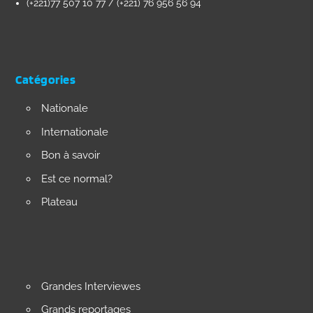
(+221)77 507 10 77 / (+221) 76 956 56 94
Catégories
Nationale
Internationale
Bon à savoir
Est ce normal?
Plateau
Grandes Interviewes
Grands reportages