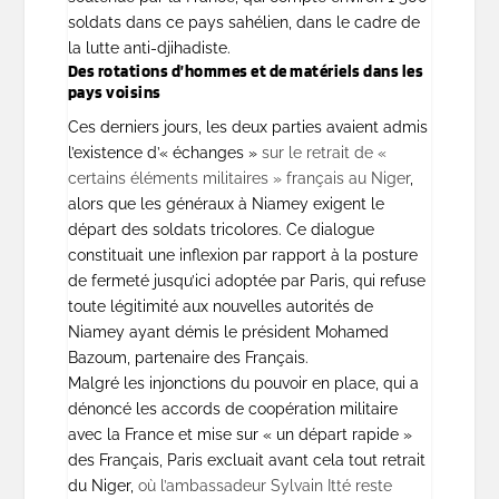
soldats dans ce pays sahélien, dans le cadre de
la lutte anti-djihadiste.
Des rotations d’hommes et de matériels dans les
pays voisins
Ces derniers jours, les deux parties avaient admis
l’existence d’« échanges »
sur le retrait de «
certains éléments militaires » français au Niger
,
alors que les généraux à Niamey exigent le
départ des soldats tricolores. Ce dialogue
constituait une inflexion par rapport à la posture
de fermeté jusqu’ici adoptée par Paris, qui refuse
toute légitimité aux nouvelles autorités de
Niamey ayant démis le président Mohamed
Bazoum, partenaire des Français.
Malgré les injonctions du pouvoir en place, qui a
dénoncé les accords de coopération militaire
avec la France et mise sur « un départ rapide »
des Français, Paris excluait avant cela tout retrait
du Niger,
où l’ambassadeur Sylvain Itté reste