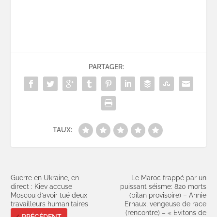
PARTAGER:
TAUX:
Guerre en Ukraine, en
Le Maroc frappé par un
direct : Kiev accuse
puissant séisme: 820 morts
Moscou d’avoir tué deux
(bilan provisoire) – Annie
travailleurs humanitaires
Ernaux, vengeuse de race
(rencontre) – « Evitons de
PRÉCÉDENT