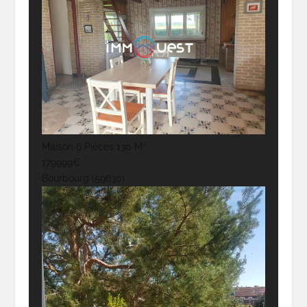
Maison 6 Pièces 130 M²
179999€
Bourbourg (59630)