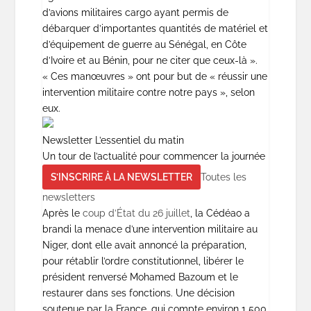
d’avions militaires cargo ayant permis de
débarquer d’importantes quantités de matériel et
d’équipement de guerre au Sénégal, en Côte
d’Ivoire et au Bénin, pour ne citer que ceux-là ».
« Ces manœuvres » ont pour but de « réussir une
intervention militaire contre notre pays », selon
eux.
Newsletter L’essentiel du matin
Un tour de l’actualité pour commencer la journée
S’INSCRIRE À LA NEWSLETTER
Toutes les
newsletters
Après le
coup d’État du 26 juillet
, la Cédéao a
brandi la menace d’une intervention militaire au
Niger, dont elle avait annoncé la préparation,
pour rétablir l’ordre constitutionnel, libérer le
président renversé Mohamed Bazoum et le
restaurer dans ses fonctions. Une décision
soutenue par la France, qui compte environ 1 500