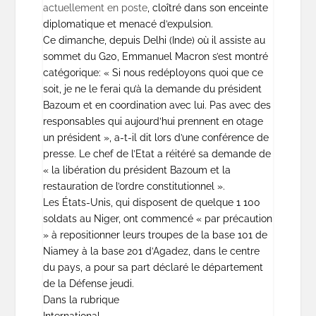
actuellement en poste
, cloîtré dans son enceinte
diplomatique et menacé d’expulsion.
Ce dimanche, depuis Delhi (Inde) où il assiste au
sommet du G20, Emmanuel Macron s’est montré
catégorique: « Si nous redéployons quoi que ce
soit, je ne le ferai qu’à la demande du président
Bazoum et en coordination avec lui. Pas avec des
responsables qui aujourd’hui prennent en otage
un président », a-t-il dit lors d’une conférence de
presse. Le chef de l’Etat a réitéré sa demande de
« la libération du président Bazoum et la
restauration de l’ordre constitutionnel ».
Les États-Unis, qui disposent de quelque 1 100
soldats au Niger, ont commencé « par précaution
» à repositionner leurs troupes de la base 101 de
Niamey à la base 201 d’Agadez, dans le centre
du pays, a pour sa part déclaré le département
de la Défense jeudi.
Dans la rubrique