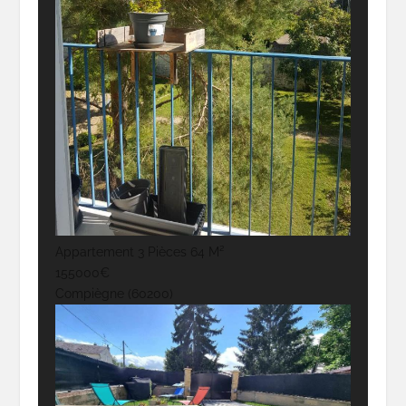
Appartement 3 Pièces 64 M²
155000€
Compiègne (60200)