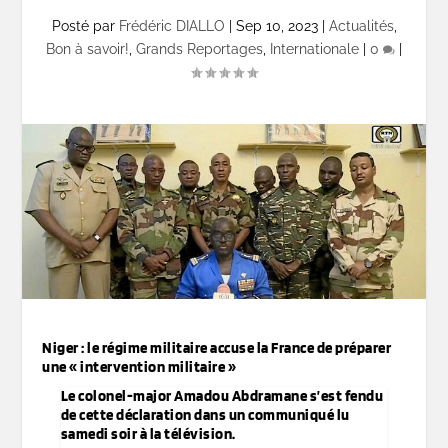
Posté par
Frédéric DIALLO
|
Sep 10, 2023
|
Actualités
,
Bon à savoir!
,
Grands Reportages
,
Internationale
|
0
|
Niger : le régime militaire accuse la France de préparer
une « intervention militaire »
Le colonel-major Amadou Abdramane s’est fendu
de cette déclaration dans un communiqué lu
samedi soir à la télévision.