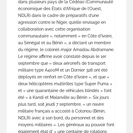
dans plusieurs pays de la Cédéao (Communauté
économique des États d’Afrique de l’Ouest,
NDLR) dans le cadre de préparatifs d’une
agression contre le Niger, qu’elle envisage en
collaboration avec cette organisation
communautaire », notamment « en Côte d’Ivoire,
au Sénégal et au Bénin », a déclaré un membre
du régime, le colonel-major Amadou Abdramane.
Le régime affirme avoir constaté depuis le 1er
septembre que « deux aéronefs de transport
militaire type A400M et un Dornier 328 ont été
déployés en renfort en Côte d’Ivoire », et que «
deux hélicoptères multirôles type Super Puma »
et « une quarantaine de véhicules blindés » l’ont
été « à Kandi et Malanville au Bénin ». Six jours
plus tard, soit jeudi 7 septembre, « un navire
militaire français a accosté à Cotonou (Bénin,
NDLR) avec à son bord, du personnel et des
moyens militaires ». Les généraux au pouvoir font
également état d’ « une centaine de rotations