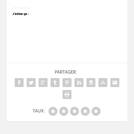
J’aime ça :
PARTAGER:
TAUX: