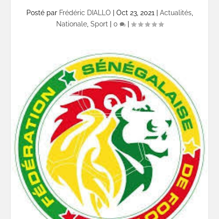
Posté par
Frédéric DIALLO
|
Oct 23, 2021
|
Actualités
,
Nationale
,
Sport
|
0
|