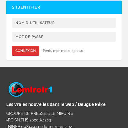
S’IDENTIFIER
CONNEXION
Perdu mon mot de passe
Les vraies nouvelles dans le web / Deugue Rêke
GROUPE DE PRESSE: »LE MIROIR »
-RC:SN.THS:2020.A.1263
-NINEA:008404113 du 1er mars 2021.