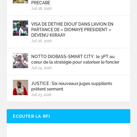
PRECABE
Juil 28, 2026
VISA DE DETHIE DIOUF DANS L’AVION EN
PARTANCE DE « DIOMAYE PRESIDENT »
DEVENU KIIRAAY
Juil 26, 2026
NOTTO DIOBASS-SMART CITY : le 3PT au
cœur de la stratégie pour valoriser le foncier
Juil 24, 2026
JUSTICE : Six nouveaux juges suppliants
prêtent serment
Juil 23, 2026
ECOUTER LA RFI