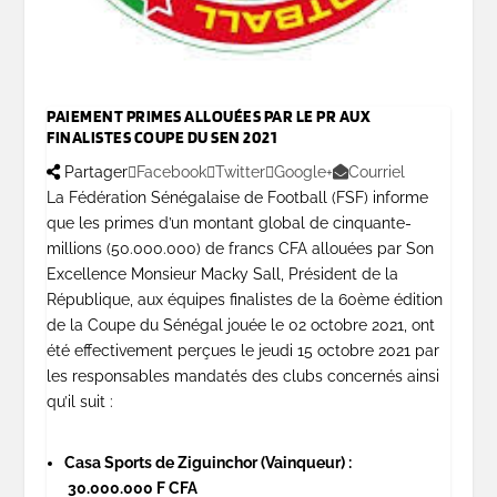
PAIEMENT PRIMES ALLOUÉES PAR LE PR AUX
FINALISTES COUPE DU SEN 2021
Partager
Facebook
Twitter
Google+
Courriel
La Fédération Sénégalaise de Football (FSF) informe
que les primes d’un montant global de cinquante-
millions (50.000.000) de francs CFA allouées par Son
Excellence Monsieur Macky Sall, Président de la
République, aux équipes finalistes de la 60
ème
édition
de la Coupe du Sénégal jouée le 02 octobre 2021, ont
été effectivement perçues le jeudi 15 octobre 2021 par
les responsables mandatés des clubs concernés ainsi
qu’il suit :
Casa Sports de Ziguinchor (Vainqueur) :
30.000.000 F CFA