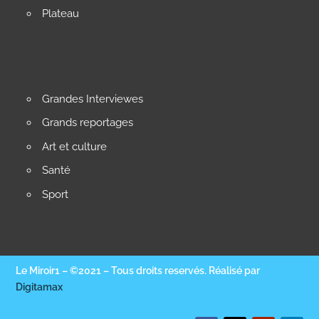
Plateau
Grandes Interviewes
Grands reportages
Art et culture
Santé
Sport
Le Miroir1 – ©2021 – Tous droits reservés. Réalisé par
Digitamax