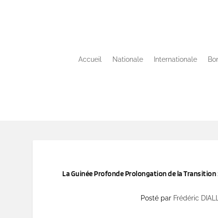
Accueil
Nationale
Internationale
Bon
La Guinée Profonde Prolongation de la Transition : 
Posté par
Frédéric DIA