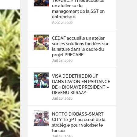
TRAVAIL: « Thiès accueille
un atelier sur le
management de la SST en
entreprise »
Août 2, 2026
CEDAF accueille un atelier
sur les solutions fondées sur
la nature dans le cadre du
projet PRECABE
Juil 28, 2026
VISA DE DETHIE DIOUF
DANS L’AVION EN PARTANCE
DE « DIOMAYE PRESIDENT »
DEVENU KIIRAAY
Juil 26, 2026
NOTTO DIOBASS-SMART
CITY : le 3PT au cœur de la
stratégie pour valoriser le
foncier
Juil 24, 2026