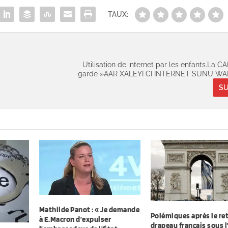
TAUX:
Utilisation de internet par les enfants.La 
garde »AAR XALEYI CI INTERNET SUNU WA
SU
Mathilde Panot : « Je demande
Polémiques après le ret
à E.Macron d’expulser
drapeau français sous l