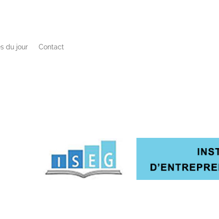
s du jour
Contact