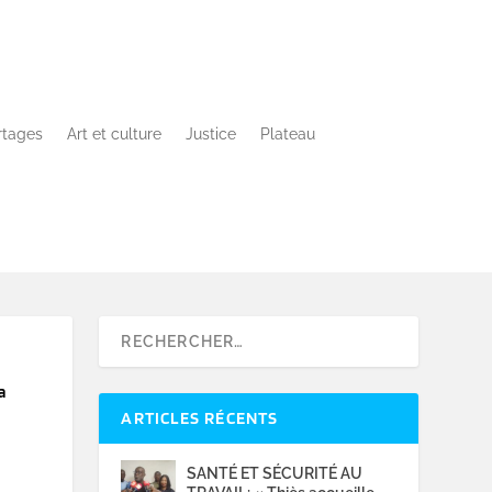
rtages
Art et culture
Justice
Plateau
a
ARTICLES RÉCENTS
SANTÉ ET SÉCURITÉ AU