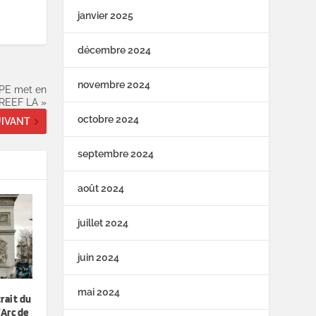
janvier 2025
décembre 2024
novembre 2024
CAPE met en
REEF LA »
octobre 2024
IVANT
septembre 2024
août 2024
juillet 2024
juin 2024
mai 2024
rait du
’Arc de