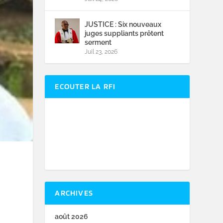
JUSTICE : Six nouveaux
juges suppliants prêtent
serment
Juil 23, 2026
ECOUTER LA RFI
ARCHIVES
août 2026