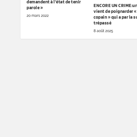
demandent à l’état de tenir
ENCORE UN CRIME:une
parole »
vient de poignarder «
20 mars 2022
copain » qui a par la s
trépassé
8 août 2025