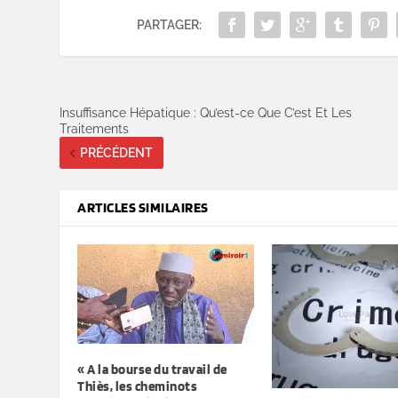
PARTAGER:
Insuffisance Hépatique : Qu’est-ce Que C’est Et Les
Traitements
PRÉCÉDENT
ARTICLES SIMILAIRES
« A la bourse du travail de
Thiès, les cheminots