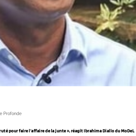
ée Profonde
uté pour faire l’affaire de la junte », réagit Ibrahima Diallo du MoDeL