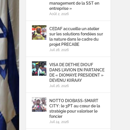
management de la SST en
entreprise »
Août 2, 2026
CEDAF accueille un atelier
sur les solutions fondées sur
la nature dans le cadre du
projet PRECABE
Juil 28, 2026
VISA DE DETHIE DIOUF
DANS L’AVION EN PARTANCE
DE « DIOMAYE PRESIDENT »
DEVENU KIIRAAY
Juil 26, 2026
NOTTO DIOBASS-SMART
CITY : le 3PT au cœur de la
stratégie pour valoriser le
foncier
Juil 24, 2026