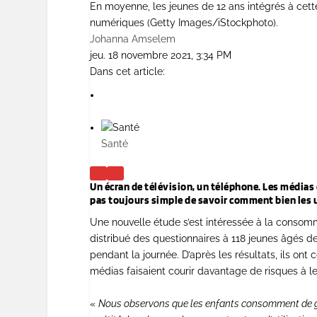
En moyenne, les jeunes de 12 ans intégrés à cett
numériques (Getty Images/iStockphoto).
Johanna Amselem
jeu. 18 novembre 2021, 3:34 PM
Dans cet article:
Santé
Un écran de télévision, un téléphone. Les médias 
pas toujours simple de savoir comment bien les u
Une nouvelle étude s’est intéressée à la consom
distribué des questionnaires à 118 jeunes âgés de 
pendant la journée. D’après les résultats, ils on
médias faisaient courir davantage de risques à 
«
Nous observons que les enfants consomment de gr