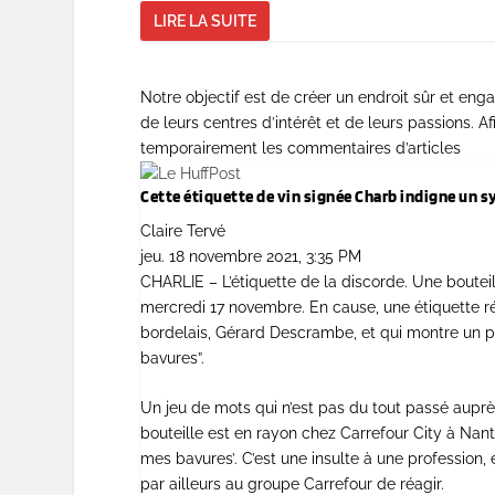
LIRE LA SUITE
Notre objectif est de créer un endroit sûr et en
de leurs centres d’intérêt et de leurs passions.
temporairement les commentaires d’articles
Cette étiquette de vin signée Charb indigne un s
Claire Tervé
jeu. 18 novembre 2021, 3:35 PM
CHARLIE – L’étiquette de la discorde. Une bouteil
mercredi 17 novembre. En cause, une étiquette r
bordelais, Gérard Descrambe, et qui montre un pol
bavures”.
Un jeu de mots qui n’est pas du tout passé aupr
bouteille est en rayon chez Carrefour City à Nante
mes bavures’. C’est une insulte à une profession,
par ailleurs au groupe Carrefour de réagir.