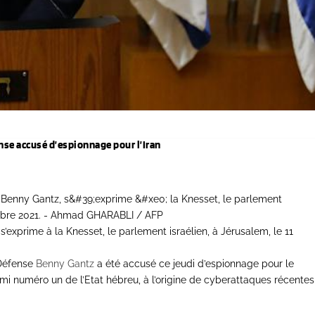
nse accusé d’espionnage pour l’Iran
s’exprime à la Knesset, le parlement israélien, à Jérusalem, le 11
 Défense
Benny Gantz
a été accusé ce jeudi d’espionnage pour le
emi numéro un de l’Etat hébreu, à l’origine de cyberattaques récentes