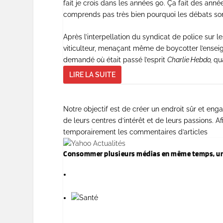
fait je crois dans les années 90. Ça fait des anné
comprends pas très bien pourquoi les débats sont 
Après l’interpellation du syndicat de police sur l
viticulteur, menaçant même de boycotter l’enseigne
demandé où était passé l’esprit
Charlie Hebdo,
qu
LIRE LA SUITE
Notre objectif est de créer un endroit sûr et en
de leurs centres d’intérêt et de leurs passions.
temporairement les commentaires d’articles
Consommer plusieurs médias en même temps, un 