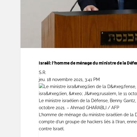
Israël: l’homme de ménage du ministre de la Défe
S.R.
jeu. 18 novembre 2021, 3:41 PM
Le ministre israélien de la Défense, Benny Gantz, 
octobre 2021. – Ahmad GHARABLI / AFP
L’homme de ménage du ministre israélien de la
compte d’un groupe de hackers liés à l’Iran, enn
contre Israël.