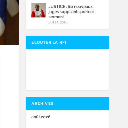
JUSTICE : Six nouveaux
juges suppliants prêtent
serment
Juil 23, 2026
ECOUTER LA RFI
ARCHIVES
août 2026