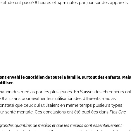
e étude ont passé 8 heures et 14 minutes par jour sur des appareils
ont envahi le quotidien de toute la famille, surtout des enfants. Mai
tiliser.
mation des médias par les plus jeunes. En Suisse, des chercheurs on
8 à 12 ans pour évaluer leur utilisation des différents médias
t constaté que ceux qui utilisaient en même temps plusieurs types
leur santé mentale. Ces conclusions ont été publiées dans
Plos One
.
andes quantités de médias et que les médias sont essentiellement