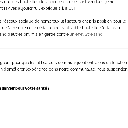
es que ces bouteilles de vin bio je précise, sont vendues, je ne
ravivés aujourd’hui”, explique-t-il à
LCI
.
es réseaux sociaux, de nombreux utilisateurs ont pris position pour le
 Carrefour si elle cédait en retirant ladite bouteille. Certains ont
and d’autres ont mis en garde contre
un effet Streisand.
gageant pour que les utilisateurs communiquent entre eux en fonction
 Afin d’améliorer l’expérience dans notre communauté, nous suspendon
danger pour votre santé ?