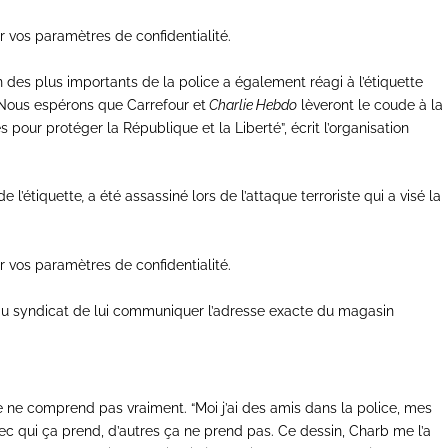
r vos paramètres de confidentialité.
n des plus importants de la police a également réagi à l’étiquette
“Nous espérons que Carrefour et
Charlie Hebdo
lèveront le coude à la
s pour protéger la République et la Liberté”, écrit l’organisation
de l’étiquette
,
a été assassiné lors de l’attaque terroriste qui a visé la
r vos paramètres de confidentialité.
au syndicat de lui communiquer l’adresse exacte du magasin
 ne comprend pas vraiment. “Moi j’ai des amis dans la police, mes
 avec qui ça prend, d’autres ça ne prend pas. Ce dessin, Charb me l’a