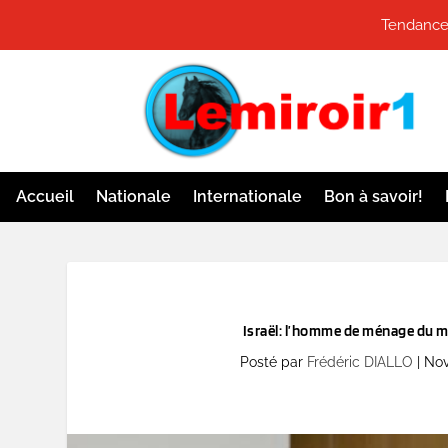
Tendances
Accueil
Nationale
Internationale
Bon à savoir!
Israël: l’homme de ménage du mi
Posté par
Frédéric DIALLO
|
Nov