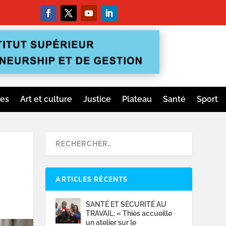
ges
Art et culture
Justice
Plateau
Santé
Sport
ARTICLES RÉCENTS
SANTÉ ET SÉCURITÉ AU
TRAVAIL: « Thiès accueille
un atelier sur le