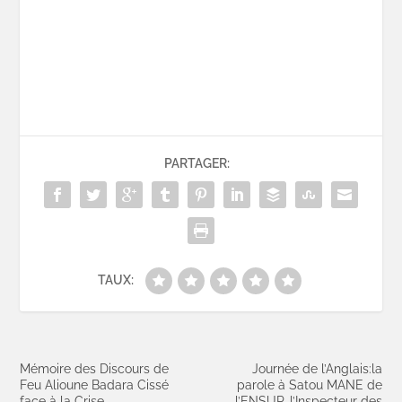
PARTAGER:
TAUX:
Mémoire des Discours de
Journée de l’Anglais:la
Feu Alioune Badara Cissé
parole à Satou MANE de
face à la Crise
l’ENSUP, l’Inspecteur des