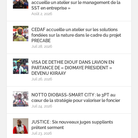
accueille un atelier sur le management de la
SST en entreprise »
Août 2, 2026
CEDAF accueille un atelier sur les solutions
fondées sur la nature dans le cadre du projet
PRECABE
Juil 28, 2026
VISA DE DETHIE DIOUF DANS L’AVION EN
PARTANCE DE « DIOMAYE PRESIDENT »
DEVENU KIIRAAY
Juil 26, 2026
NOTTO DIOBASS-SMART CITY : le 3PT au
cœur de la stratégie pour valoriser le foncier
Juil 24, 2026
JUSTICE : Six nouveaux juges suppliants
prêtent serment
Juil 23, 2026