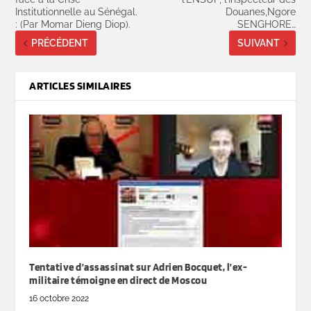
Institutionnelle au Sénégal.
Douanes,Ngore
: (Par Momar Dieng Diop).
SENGHORE…
PRÉCÉDENT
SUIVANT
ARTICLES SIMILAIRES
Tentative d’assassinat sur Adrien Bocquet, l’ex-
militaire témoigne en direct de Moscou
16 octobre 2022