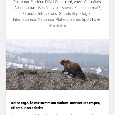
Posté par
Frédéric DIALLO
|
Juin 26, 2021
|
Actualités
,
Art et culture
,
Bon à savoir!
,
Brèves
,
Est-ce normal?
,
Grandes Interviewes
,
Grands Reportages
,
Internationale
,
Nationale
,
Plateau
,
Santé
,
Sport
|
0
|
Dolor ergo, id est summum malum, metuetur semper,
etiamsi non aderit;