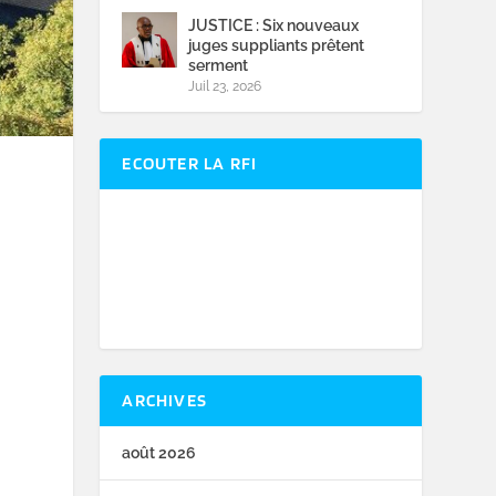
JUSTICE : Six nouveaux
juges suppliants prêtent
serment
Juil 23, 2026
ECOUTER LA RFI
ARCHIVES
août 2026