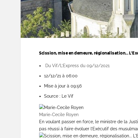
Scission, mise en demeure, régionalisation… L’E
Du Vif/L’Express du 09/12/2021
12/12/21 à 06:00
Mise à jour à 09:56
Source : Le Vif
Marie-Cecile Royen
En voulant passer en force, le ministre de la Jus
pas réussi à faire évoluer l’Exécutif des musulm