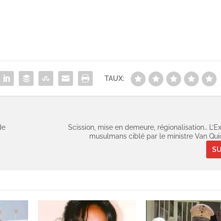
TAUX:
de
Scission, mise en demeure, régionalisation… L’E
musulmans ciblé par le ministre Van Qu
SU