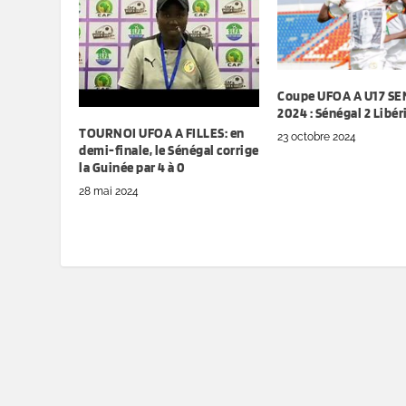
Coupe UFOA A U17 S
2024 : Sénégal 2 Libéri
TOURNOI UFOA A FILLES: en
23 octobre 2024
demi-finale, le Sénégal corrige
la Guinée par 4 à 0
28 mai 2024