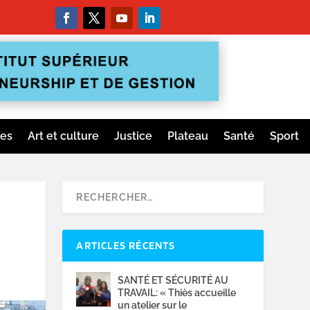
ges
Art et culture
Justice
Plateau
Santé
Sport
ARTICLES RÉCENTS
SANTÉ ET SÉCURITÉ AU
TRAVAIL: « Thiès accueille
un atelier sur le