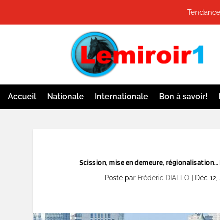
Tendances
Accueil
Nationale
Internationale
Bon à savoir!
Scission, mise en demeure, régionalisation…
Posté par
Frédéric DIALLO
|
Déc 12,