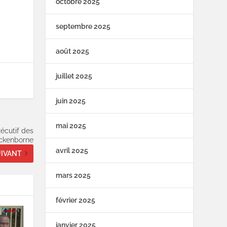
octobre 2025
septembre 2025
août 2025
juillet 2025
juin 2025
mai 2025
xécutif des
ickenborne
avril 2025
IVANT
mars 2025
février 2025
janvier 2025