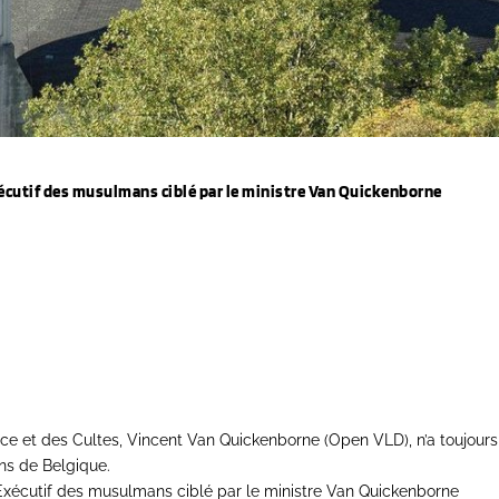
xécutif des musulmans ciblé par le ministre Van Quickenborne
tice et des Cultes, Vincent Van Quickenborne (Open VLD), n’a toujours
ans de Belgique.