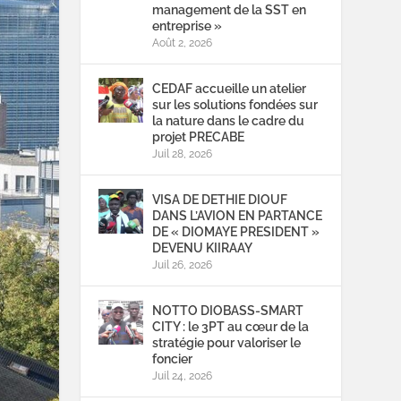
management de la SST en
entreprise »
Août 2, 2026
CEDAF accueille un atelier
sur les solutions fondées sur
la nature dans le cadre du
projet PRECABE
Juil 28, 2026
VISA DE DETHIE DIOUF
DANS L’AVION EN PARTANCE
DE « DIOMAYE PRESIDENT »
DEVENU KIIRAAY
Juil 26, 2026
NOTTO DIOBASS-SMART
CITY : le 3PT au cœur de la
stratégie pour valoriser le
foncier
Juil 24, 2026