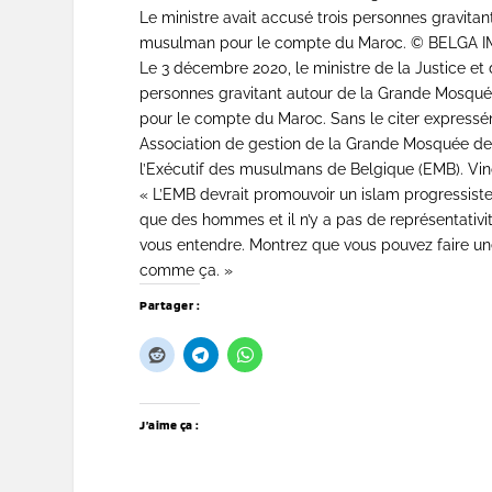
Le ministre avait accusé trois personnes gravitan
musulman pour le compte du Maroc. © BELGA 
Le 3 décembre 2020, le ministre de la Justice et
personnes gravitant autour de la Grande Mosquée
pour le compte du Maroc. Sans le citer expressémen
Association de gestion de la Grande Mosquée de Br
l’Exécutif des musulmans de Belgique (EMB). Vi
« L’EMB devrait promouvoir un islam progressiste
que des hommes et il n’y a pas de représentativi
vous entendre. Montrez que vous pouvez faire un
comme ça. »
Partager :
J’aime ça :