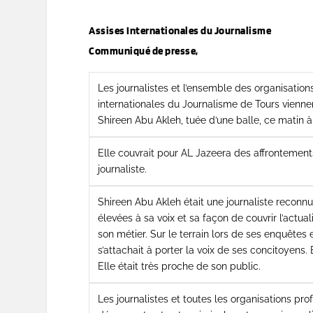
Assises Internationales du Journalisme
Communiqué de presse,
Les journalistes et l’ensemble des organisatio
internationales du Journalisme de Tours vienne
Shireen Abu Akleh, tuée d’une balle, ce matin à
Elle couvrait pour AL Jazeera des affrontements
journaliste.
Shireen Abu Akleh était une journaliste reconn
élevées à sa voix et sa façon de couvrir l’actual
son métier. Sur le terrain lors de ses enquêtes 
s’attachait à porter la voix de ses concitoyens.
Elle était très proche de son public.
Les journalistes et toutes les organisations pr