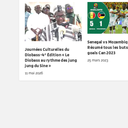
Senegal vs Mozambiq
Résumé tous les buts 
Journées Culturelles du
goals Can 2023
Diobass-4ᵉ Édition « Le
Diobass au rythme des jung
25 mars 2023
jung du Sine »
11 mai 2026