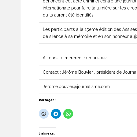
dénoncent cet acte criminel contre une journali
internationale pour faire la lumière sur les ci
qu’ils auront été identifiés.
Les participants à la 15ème édition des Assise
de silence à sa mémoire et en son honneur aujo
A Tours, le mercredi 11 mai 2022
Contact : Jérôme Bouvier , président de Journ
Jerome.bouvier@journalisme.com
Partager :
J’aime ça :