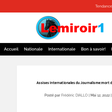
Tendances
Accueil
Nationale
Internationale
Bon à savoir!
Assises Internationales du Journalisme:mort de 
Posté par
Frédéric DIALLO
|
Mai 12, 2022