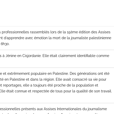
ns professionnelles rassemblés lors de la 15ème édition des Assises
nt d’apprendre avec émotion la mort de la journaliste palestinienne
 6h30.
 à Jénine en Cisjordanie. Elle était clairement identifiable comme
ue et extrêmement populaire en Palestine. Des générations ont été
ité en Palestine et dans la région. Elle avait consacré sa vie pour
et reportages, elle a toujours été proche de la population et
 Elle était connue et respectée de tous pour la qualité de son travail.
ofessionnelles présents aux Assises Internationales du journalisme