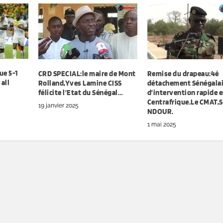
ue 5-1
CRD SPECIAL:le maire de Mont
Remise du drapeau:4é
all
Rolland,Yves Lamine CISS
détachement Sénégala
félicite l’Etat du Sénégal…
d’intervention rapide 
Centrafrique.Le CMAT,
19 janvier 2025
NDOUR.
1 mai 2025