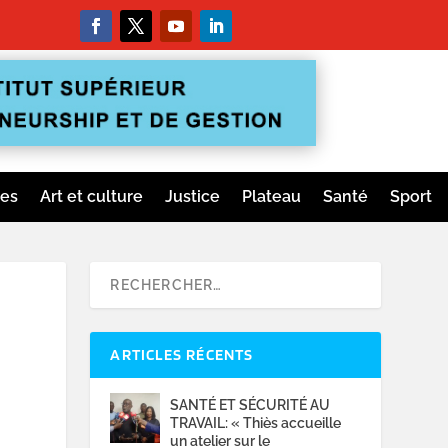
ges
Art et culture
Justice
Plateau
Santé
Sport
ARTICLES RÉCENTS
SANTÉ ET SÉCURITÉ AU
TRAVAIL: « Thiès accueille
un atelier sur le