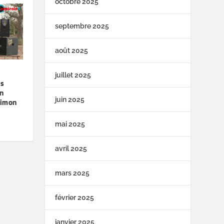
octobre 2025
septembre 2025
août 2025
juillet 2025
is
en
juin 2025
Simon
mai 2025
avril 2025
mars 2025
février 2025
janvier 2025