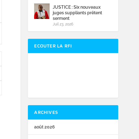
JUSTICE : Six nouveaux
juges suppliants prêtent
serment
Juil 23, 2026
ECOUTER LA RFI
ARCHIVES
août 2026