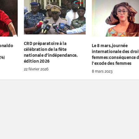
CRD préparatoire à la
Ronaldo
Le 8 mars,journée
célébration de la fête
internationale des droi
nationale d’indépendance,
24)
femmes:conséquence 
édition 2026
l’exode des femmes
22 février 2026
8 mars 2023