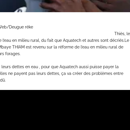
ies Nouvelles dans le Web/Deugue rék
O & Lamine NIASSE) Thiès, l
l’eau en milieu rural, du fait que Aquatech et autres sont décriés.Le
 Mbaye THIAM est revenu sur la réforme de l’eau en milieu rural de
urs forages.
r leurs dettes en eau , pour que Aquatech aussi puisse payer la
elles ne payent pas leurs dettes, ça va créer des problèmes entre
dû.