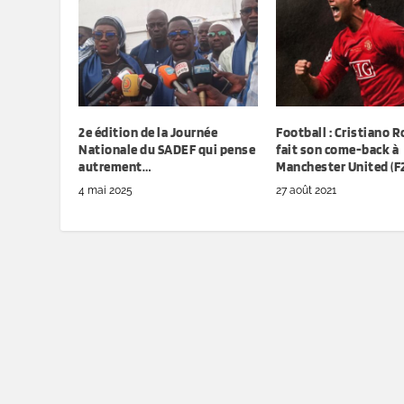
2e édition de la Journée
Football : Cristiano 
Nationale du SADEF qui pense
fait son come-back à
autrement…
Manchester United (F
4 mai 2025
27 août 2021