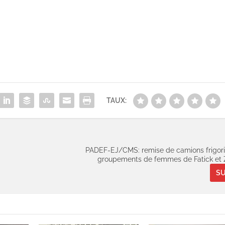
TAUX:
PADEF-EJ/CMS: remise de camions frigori
groupements de femmes de Fatick et 
SU