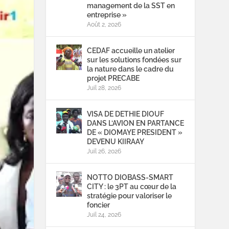
management de la SST en
entreprise »
Août 2, 2026
CEDAF accueille un atelier
sur les solutions fondées sur
la nature dans le cadre du
projet PRECABE
Juil 28, 2026
VISA DE DETHIE DIOUF
DANS L’AVION EN PARTANCE
DE « DIOMAYE PRESIDENT »
DEVENU KIIRAAY
Juil 26, 2026
NOTTO DIOBASS-SMART
CITY : le 3PT au cœur de la
stratégie pour valoriser le
foncier
Juil 24, 2026