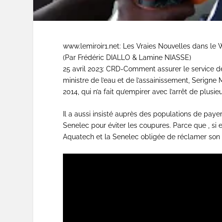
www.lemiroir1.net: Les Vra
(Par Frédéric DIALL
25 avril 2023: CRD-Comment assurer le service de 
ministre de l’eau et de l’assainissement, Serigne
2014, qui n’a fait qu’empirer avec l’arrêt de plusie
Il a aussi insisté auprès des populations de paye
Senelec pour éviter les coupures. Parce que , si 
Aquatech et la Senelec obligée de réclamer son 