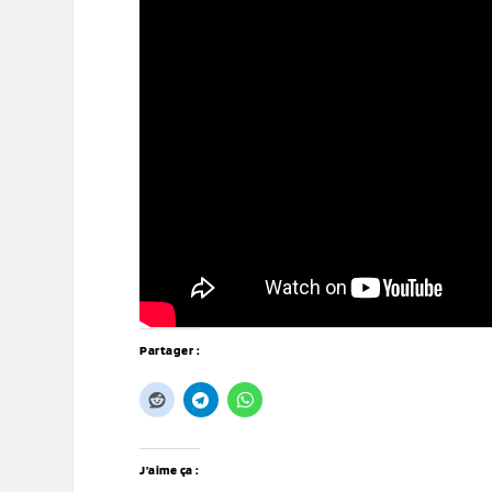
Partager :
J’aime ça :