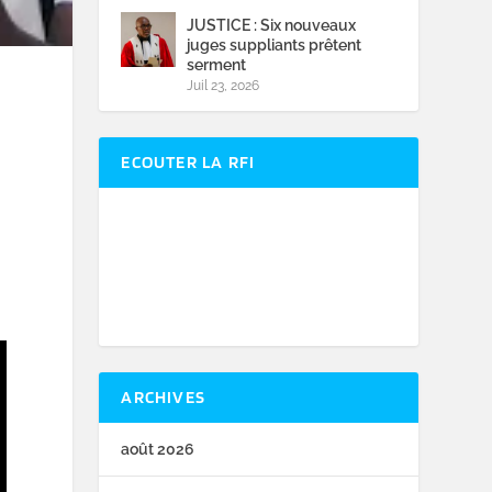
JUSTICE : Six nouveaux
juges suppliants prêtent
serment
Juil 23, 2026
e
e
ECOUTER LA RFI
ARCHIVES
août 2026