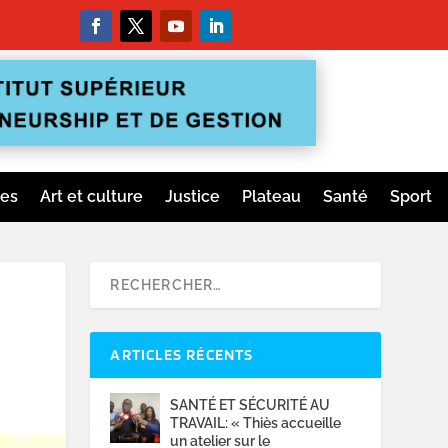
ges
Art et culture
Justice
Plateau
Santé
Sport
ARTICLES RÉCENTS
SANTÉ ET SÉCURITÉ AU
TRAVAIL: « Thiès accueille
un atelier sur le