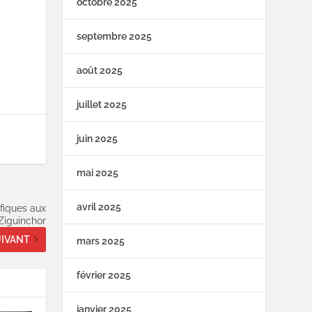
octobre 2025
septembre 2025
août 2025
juillet 2025
juin 2025
mai 2025
avril 2025
fiques aux
Ziguinchor
IVANT
mars 2025
février 2025
janvier 2025