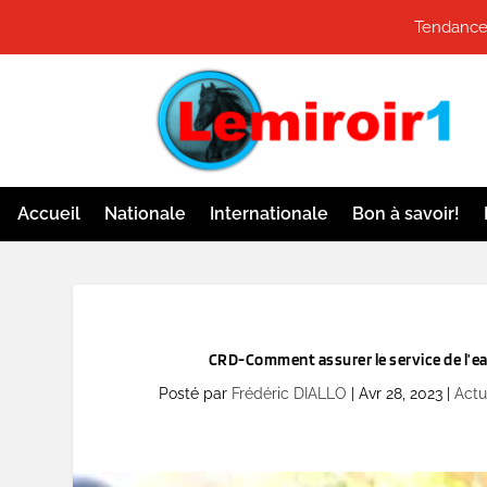
Tendances
Accueil
Nationale
Internationale
Bon à savoir!
CRD-Comment assurer le service de l’eau
Posté par
Frédéric DIALLO
|
Avr 28, 2023
|
Actu