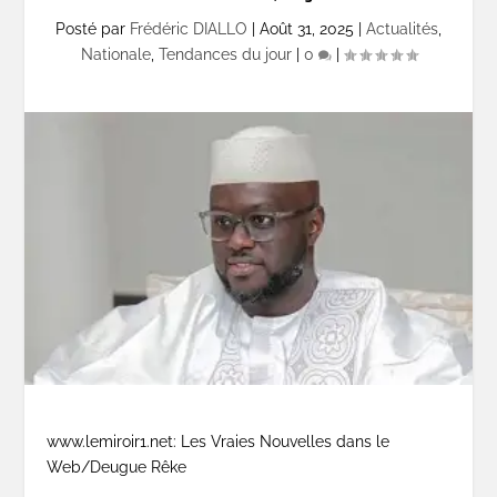
Posté par
Frédéric DIALLO
|
Août 31, 2025
|
Actualités
,
Nationale
,
Tendances du jour
|
0
|
www.lemiroir1.net: Les Vraies Nouvelles dans le
Web/Deugue Rêke