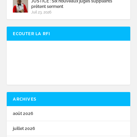
JUSTICE : Six nouveaux juges suppliants
prêtent serment
Juil 23, 2026
ECOUTER LA RFI
ARCHIVES
août 2026
juillet 2026