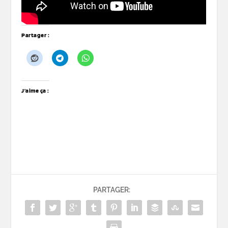
Partager :
J’aime ça :
PARTAGER: