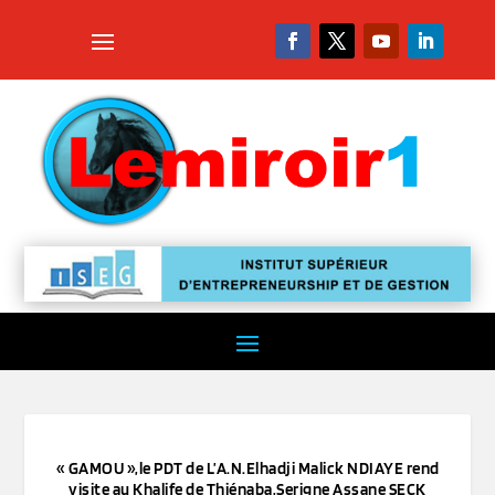
« GAMOU »,le PDT de L’A.N.Elhadji Malick NDIAYE rend
visite au Khalife de Thiénaba,Serigne Assane SECK