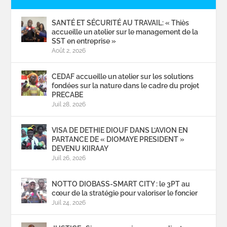
SANTÉ ET SÉCURITÉ AU TRAVAIL: « Thiès
accueille un atelier sur le management de la
SST en entreprise »
Août 2, 2026
CEDAF accueille un atelier sur les solutions
fondées sur la nature dans le cadre du projet
PRECABE
Juil 28, 2026
VISA DE DETHIE DIOUF DANS L’AVION EN
PARTANCE DE « DIOMAYE PRESIDENT »
DEVENU KIIRAAY
Juil 26, 2026
NOTTO DIOBASS-SMART CITY : le 3PT au
cœur de la stratégie pour valoriser le foncier
Juil 24, 2026