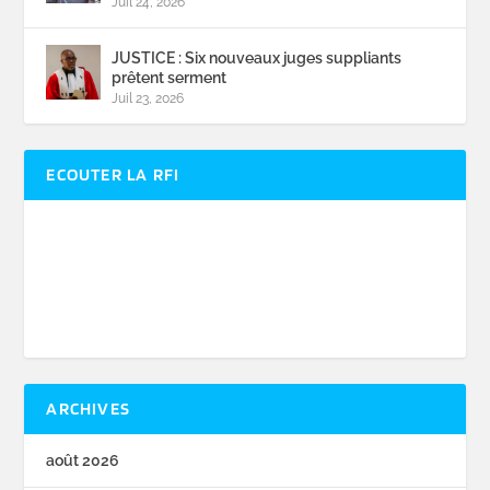
Juil 24, 2026
JUSTICE : Six nouveaux juges suppliants
prêtent serment
Juil 23, 2026
ECOUTER LA RFI
ARCHIVES
août 2026