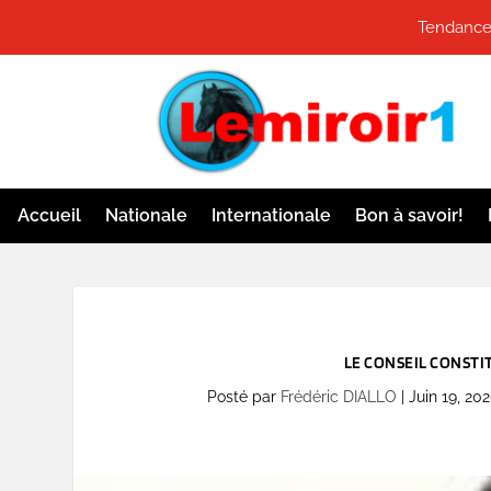
Tendances
Accueil
Nationale
Internationale
Bon à savoir!
LE CONSEIL CONSTIT
Posté par
Frédéric DIALLO
|
Juin 19, 20