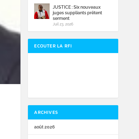
JUSTICE : Six nouveaux
juges suppliants prêtent
serment
Juil 23, 2026
ECOUTER LA RFI
ARCHIVES
août 2026