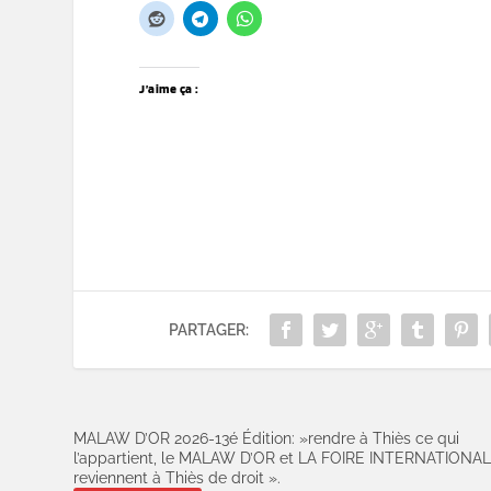
J’aime ça :
PARTAGER:
MALAW D’OR 2026-13é Édition: »rendre à Thiès ce qui
l’appartient, le MALAW D’OR et LA FOIRE INTERNATIONA
reviennent à Thiès de droit ».