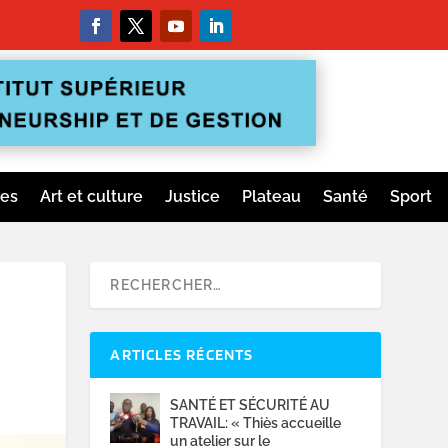
ges
Art et culture
Justice
Plateau
Santé
Sport
ARTICLES RÉCENTS
SANTÉ ET SÉCURITÉ AU
TRAVAIL: « Thiès accueille
un atelier sur le