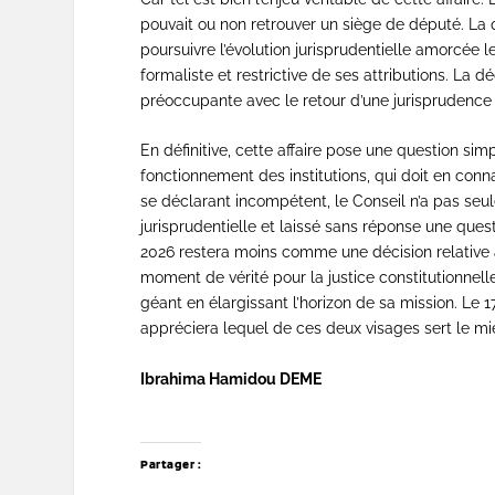
pouvait ou non retrouver un siège de député. La qu
poursuivre l’évolution jurisprudentielle amorcée le
formaliste et restrictive de ses attributions. La
préoccupante avec le retour d’une jurisprudenc
En définitive, cette affaire pose une question simp
fonctionnement des institutions, qui doit en conna
se déclarant incompétent, le Conseil n’a pas seul
jurisprudentielle et laissé sans réponse une quest
2026 restera moins comme une décision relative
moment de vérité pour la justice constitutionnell
géant en élargissant l’horizon de sa mission. Le 17
appréciera lequel de ces deux visages sert le mieu
Ibrahima Hamidou DEME
Président du
Partager :