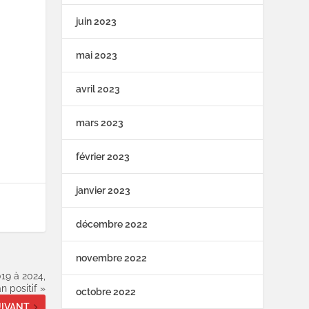
juin 2023
mai 2023
avril 2023
mars 2023
février 2023
janvier 2023
décembre 2022
novembre 2022
019 à 2024,
 positif »
octobre 2022
IVANT