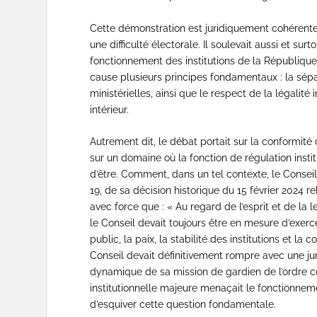
Cette démonstration est juridiquement cohérente. 
une difficulté électorale. Il soulevait aussi et s
fonctionnement des institutions de la République.
cause plusieurs principes fondamentaux : la sépa
ministérielles, ainsi que le respect de la légali
intérieur.
Autrement dit, le débat portait sur la conformité 
sur un domaine où la fonction de régulation insti
d’être. Comment, dans un tel contexte, le Conseil
19, de sa décision historique du 15 février 2024 rel
avec force que : « Au regard de l’esprit et de la le
le Conseil devait toujours être en mesure d’exerce
public, la paix, la stabilité des institutions et la
Conseil devait définitivement rompre avec une j
dynamique de sa mission de gardien de l’ordre con
institutionnelle majeure menaçait le fonctionnem
d’esquiver cette question fondamentale.