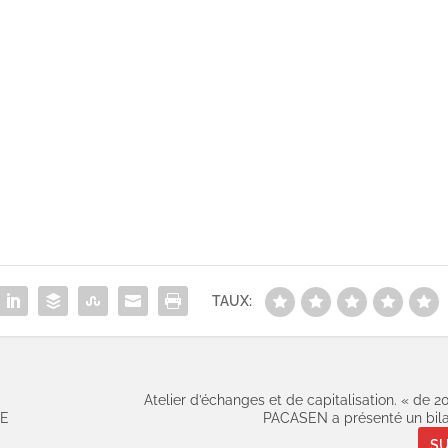
TAUX:
Atelier d’échanges et de capitalisation. « de 2
LE
PACASEN a présenté un bilan
SU