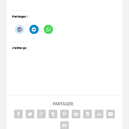
Partager :
J’aime ça :
PARTAGER: