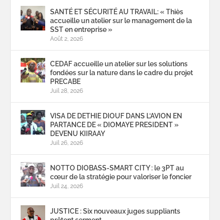
SANTÉ ET SÉCURITÉ AU TRAVAIL: « Thiès
accueille un atelier sur le management de la
SST en entreprise »
Août 2, 2026
CEDAF accueille un atelier sur les solutions
fondées sur la nature dans le cadre du projet
PRECABE
Juil 28, 2026
VISA DE DETHIE DIOUF DANS L’AVION EN
PARTANCE DE « DIOMAYE PRESIDENT »
DEVENU KIIRAAY
Juil 26, 2026
NOTTO DIOBASS-SMART CITY : le 3PT au
cœur de la stratégie pour valoriser le foncier
Juil 24, 2026
JUSTICE : Six nouveaux juges suppliants
prêtent serment