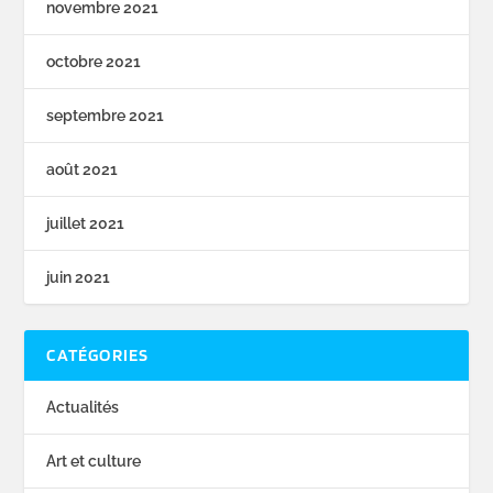
novembre 2021
octobre 2021
septembre 2021
août 2021
juillet 2021
juin 2021
CATÉGORIES
Actualités
Art et culture