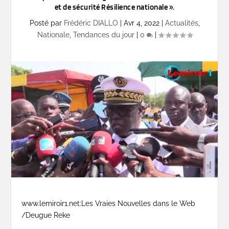
et de sécurité Résilience nationale ».
Posté par
Frédéric DIALLO
|
Avr 4, 2022
|
Actualités
,
Nationale
,
Tendances du jour
|
0
|
www.lemiroir1.net:Les Vraies Nouvelles dans le Web
/Deugue Reke