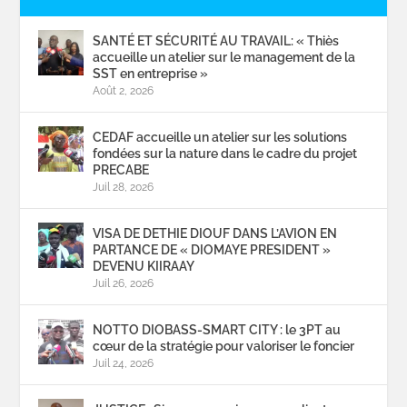
SANTÉ ET SÉCURITÉ AU TRAVAIL: « Thiès
accueille un atelier sur le management de la
SST en entreprise »
Août 2, 2026
CEDAF accueille un atelier sur les solutions
fondées sur la nature dans le cadre du projet
PRECABE
Juil 28, 2026
VISA DE DETHIE DIOUF DANS L’AVION EN
PARTANCE DE « DIOMAYE PRESIDENT »
DEVENU KIIRAAY
Juil 26, 2026
NOTTO DIOBASS-SMART CITY : le 3PT au
cœur de la stratégie pour valoriser le foncier
Juil 24, 2026