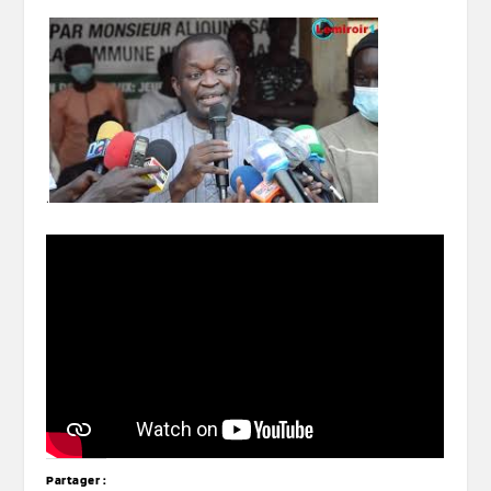
.
Partager :