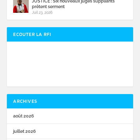
JUSTICE : Six nouveaux juges suppliants
prêtent serment
Juil 23, 2026
ECOUTER LA RFI
ARCHIVES
août 2026
juillet 2026