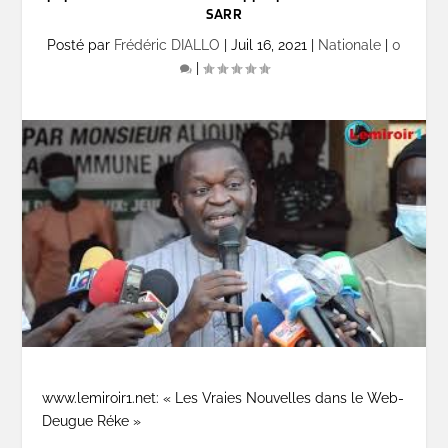
SARR
Posté par
Frédéric DIALLO
|
Juil 16, 2021
|
Nationale
|
0
|
www.lemiroir1.net: « Les Vraies Nouvelles dans le Web-
Deugue Réke »