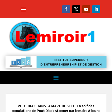
POUT DIAK DANS LA MARE DE SCEO-La soif des
populations de Pout Diack stopper par le maire Alioune