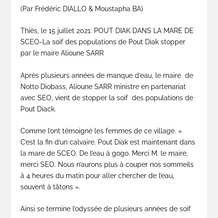
(Par Frédéric DIALLO & Moustapha BA)
Thiès, le 15 juillet 2021: POUT DIAK DANS LA MARE DE
SCEO-La soif des populations de Pout Diak stopper
par le maire Alioune SARR
Après plusieurs années de manque d’eau, le maire de
Notto Diobass, Alioune SARR ministre en partenariat
avec SEO, vient de stopper la soif des populations de
Pout Diack.
Comme l’ont témoigné les femmes de ce village. »
C’est la fin d’un calvaire. Pout Diak est maintenant dans
la mare de SCEO. De l’eau à gogo. Merci M. le maire,
merci SEO. Nous n’aurons plus à couper nos sommeils
à 4 heures du matin pour aller chercher de l’eau,
souvent à tâtons ».
Ainsi se termine l’odyssée de plusieurs années de soif