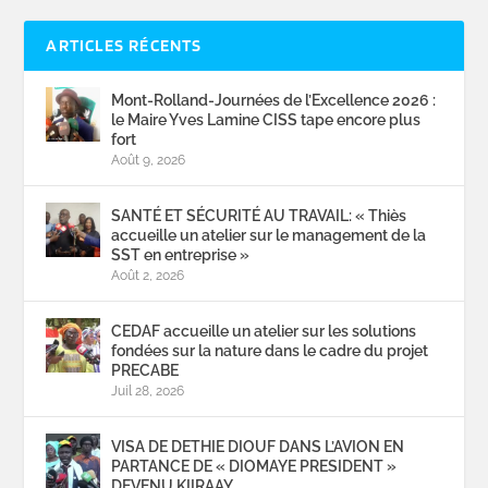
ARTICLES RÉCENTS
Mont-Rolland-Journées de l’Excellence 2026 :
le Maire Yves Lamine CISS tape encore plus
fort
Août 9, 2026
SANTÉ ET SÉCURITÉ AU TRAVAIL: « Thiès
accueille un atelier sur le management de la
SST en entreprise »
Août 2, 2026
CEDAF accueille un atelier sur les solutions
fondées sur la nature dans le cadre du projet
PRECABE
Juil 28, 2026
VISA DE DETHIE DIOUF DANS L’AVION EN
PARTANCE DE « DIOMAYE PRESIDENT »
DEVENU KIIRAAY