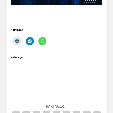
Partager :
J’aime ça :
PARTAGER: