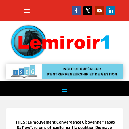
THIES : Le mouvement Convergence Citoyenne ‘’Tabax
Sa Rew’’, rejoint officiellement la coalition Diomaye