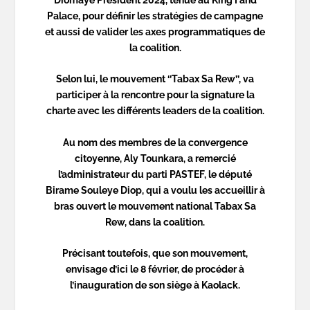
Diomaye Président 2024, tenue au King Fahd
Palace, pour définir les stratégies de campagne
et aussi de valider les axes programmatiques de
la coalition.
Selon lui, le mouvement ‘’Tabax Sa Rew’’, va
participer à la rencontre pour la signature la
charte avec les différents leaders de la coalition.
Au nom des membres de la convergence
citoyenne, Aly Tounkara, a remercié
l’administrateur du parti PASTEF, le député
Birame Souleye Diop, qui a voulu les accueillir à
bras ouvert le mouvement national Tabax Sa
Rew, dans la coalition.
Précisant toutefois, que son mouvement,
envisage d’ici le 8 février, de procéder à
l’inauguration de son siège à Kaolack.