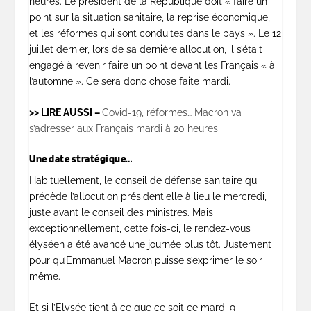
heures. Le président de la République doit « faire un
point sur la situation sanitaire, la reprise économique,
et les réformes qui sont conduites dans le pays ». Le 12
juillet dernier, lors de sa dernière allocution, il s’était
engagé à revenir faire un point devant les Français « à
l’automne ». Ce sera donc chose faite mardi.
>> LIRE AUSSI –
Covid-19, réformes… Macron va
s’adresser aux Français mardi à 20 heures
Une date stratégique…
Habituellement, le conseil de défense sanitaire qui
précède l’allocution présidentielle à lieu le mercredi,
juste avant le conseil des ministres. Mais
exceptionnellement, cette fois-ci, le rendez-vous
élyséen a été avancé une journée plus tôt. Justement
pour qu’Emmanuel Macron puisse s’exprimer le soir
même.
Et si l’Elysée tient à ce que ce soit ce mardi 9