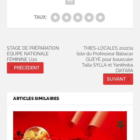
TAUX:
STAGE DE PRÉPARATION
THIES-LOCALES 2022:la
ÉQUIPE NATIONALE
liste du Professeur Babacar
FÉMININE U20
GUEYE pour bousculer
Talla SYLLA et Yankhoba
PRÉCÉDENT
DIATARA
SUIVANT
ARTICLES SIMILAIRES