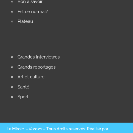
Bon à savoir
Est ce normal?
Plateau
Grandes Interviewes
Grands reportages
Art et culture
Santé
Sport
Le Miroir1 – ©2021 – Tous droits reservés. Réalisé par