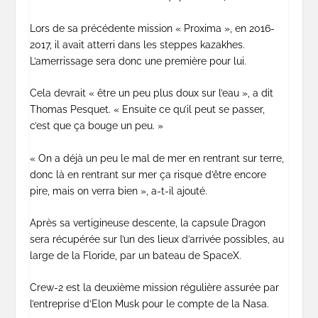
Lors de sa précédente mission « Proxima », en 2016-
2017, il avait atterri dans les steppes kazakhes.
L’amerrissage sera donc une première pour lui.
Cela devrait « être un peu plus doux sur l’eau », a dit
Thomas Pesquet. « Ensuite ce qu’il peut se passer,
c’est que ça bouge un peu. »
« On a déjà un peu le mal de mer en rentrant sur terre,
donc là en rentrant sur mer ça risque d’être encore
pire, mais on verra bien », a-t-il ajouté.
Après sa vertigineuse descente, la capsule Dragon
sera récupérée sur l’un des lieux d’arrivée possibles, au
large de la Floride, par un bateau de SpaceX.
Crew-2 est la deuxième mission régulière assurée par
l’entreprise d’Elon Musk pour le compte de la Nasa.