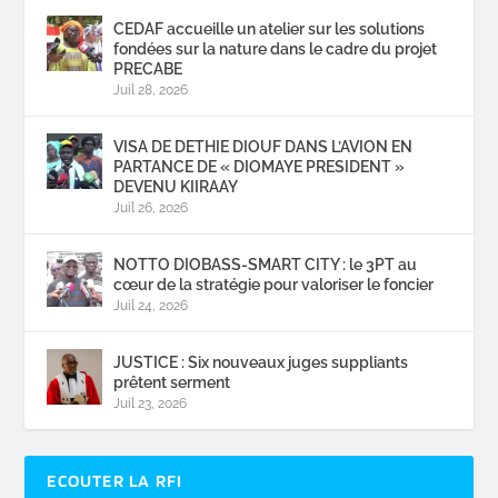
CEDAF accueille un atelier sur les solutions
fondées sur la nature dans le cadre du projet
PRECABE
Juil 28, 2026
VISA DE DETHIE DIOUF DANS L’AVION EN
PARTANCE DE « DIOMAYE PRESIDENT »
DEVENU KIIRAAY
Juil 26, 2026
NOTTO DIOBASS-SMART CITY : le 3PT au
cœur de la stratégie pour valoriser le foncier
Juil 24, 2026
JUSTICE : Six nouveaux juges suppliants
prêtent serment
Juil 23, 2026
ECOUTER LA RFI