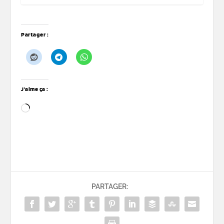
Partager :
J’aime ça :
Chargement…
PARTAGER: