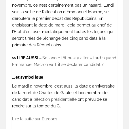
novembre, ce n’est certainement pas un hasard. Lundi
soir, la veille de l’allocution d’Emmanuel Macron, se
déroulera le premier débat des Républicains. En
choisissant la date de mardi, cela permet au chef de
l’Etat d’éclipser médiatiquement toutes les leçons qui
seront tirées de l’échange des cinq candidats à la
primaire des Républicains.
>> LIRE AUSSI –
Se lancer tôt ou « y aller » tard : quand
Emmanuel Macron va-t-il se déclarer candidat ?
… et symbolique
Le mardi 9 novembre, c’est aussi la date d’anniversaire
de la mort de Charles de Gaule, et bon nombre de
candidat à
l’élection présidentielle
ont prévu de se
rendre sur la tombe du G…
Lire la suite sur Europe1