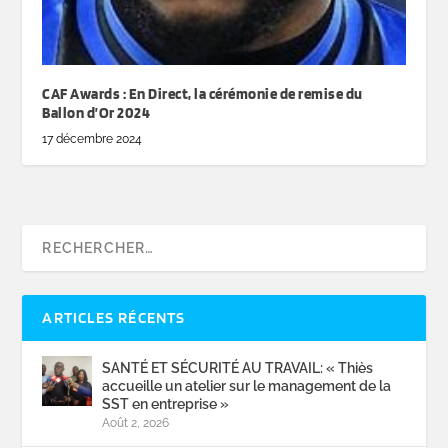
CAF Awards : En Direct, la cérémonie de remise du
Ballon d’Or 2024
17 décembre 2024
ARTICLES RÉCENTS
SANTÉ ET SÉCURITÉ AU TRAVAIL: « Thiès
accueille un atelier sur le management de la
SST en entreprise »
Août 2, 2026