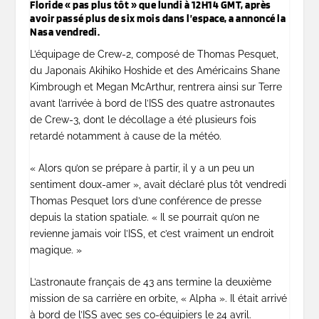
Floride « pas plus tôt » que lundi à 12H14 GMT, après
avoir passé plus de six mois dans l’espace, a annoncé la
Nasa vendredi.
L’équipage de Crew-2, composé de Thomas Pesquet,
du Japonais Akihiko Hoshide et des Américains Shane
Kimbrough et Megan McArthur, rentrera ainsi sur Terre
avant l’arrivée à bord de l’ISS des quatre astronautes
de Crew-3, dont le décollage a été plusieurs fois
retardé notamment à cause de la météo.
« Alors qu’on se prépare à partir, il y a un peu un
sentiment doux-amer », avait déclaré plus tôt vendredi
Thomas Pesquet lors d’une conférence de presse
depuis la station spatiale. « Il se pourrait qu’on ne
revienne jamais voir l’ISS, et c’est vraiment un endroit
magique. »
L’astronaute français de 43 ans termine la deuxième
mission de sa carrière en orbite, « Alpha ». Il était arrivé
à bord de l’ISS avec ses co-équipiers le 24 avril.