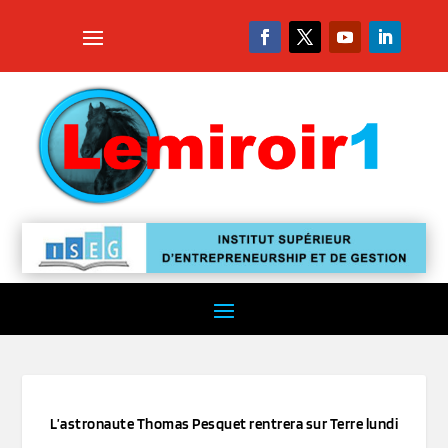
L’astronaute Thomas Pesquet rentrera sur Terre lundi