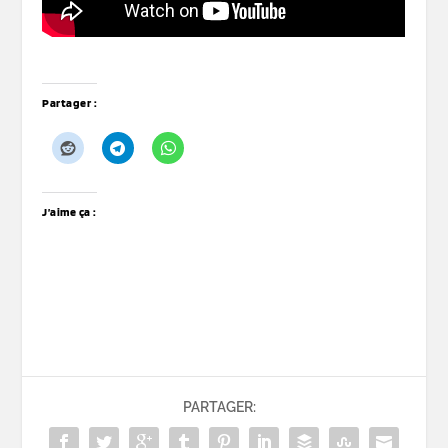
Partager :
J’aime ça :
PARTAGER: