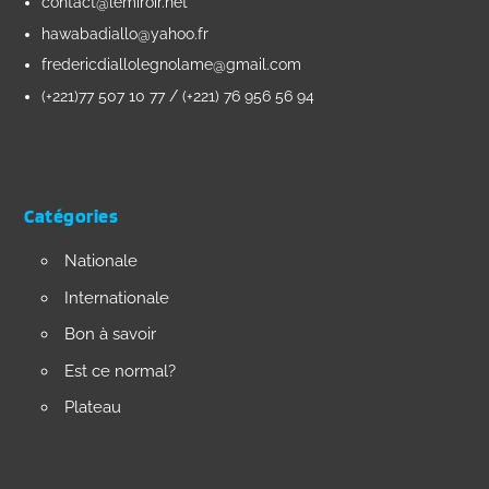
contact@lemiroir.net
hawabadiallo@yahoo.fr
fredericdiallolegnolame@gmail.com
(+221)77 507 10 77 / (+221) 76 956 56 94
Catégories
Nationale
Internationale
Bon à savoir
Est ce normal?
Plateau