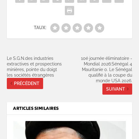
TAUX:
Le S.G.N.des industries
10é journée éliminatoire -
extractives et prospections
Mondial 2026:Sénégal 4
minières, pointe du doigt
Mauritanie 0. Le Sénégal
les sociétés étrangères
qualifié à la coupe du
monde USA 2026.
PRÉCÉDENT
SUIVANT
ARTICLES SIMILAIRES