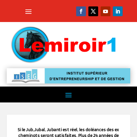
Si le Jub,Jubal, Jubanti est réel, les doléances des ex
cheminots seront satisfaites. Plus de 24 années de