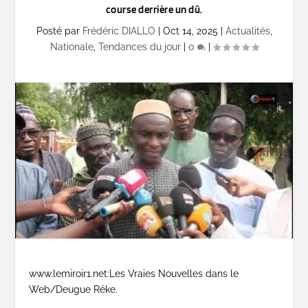
course derrière un dû.
Posté par
Frédéric DIALLO
|
Oct 14, 2025
|
Actualités
,
Nationale
,
Tendances du jour
|
0
|
www.lemiroir1.net:Les Vraies Nouvelles dans le
Web/Deugue Réke.