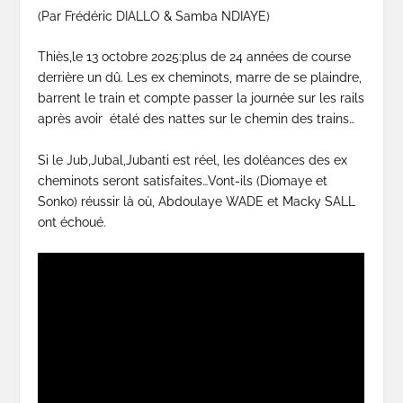
(Par Frédéric DIALLO & Samba NDIAYE)
Thiès,le 13 octobre 2025:plus de 24 années de course
derrière un dû. Les ex cheminots, marre de se plaindre,
barrent le train et compte passer la journée sur les rails
après avoir étalé des nattes sur le chemin des trains…
Si le Jub,Jubal,Jubanti est réel, les doléances des ex
cheminots seront satisfaites…Vont-ils (Diomaye et
Sonko) réussir là où, Abdoulaye WADE et Macky SALL
ont échoué.