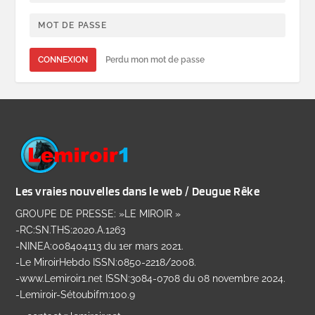
CONNEXION
Perdu mon mot de passe
Les vraies nouvelles dans le web / Deugue Rêke
GROUPE DE PRESSE: »LE MIROIR »
-RC:SN.THS:2020.A.1263
-NINEA:008404113 du 1er mars 2021.
-Le MiroirHebdo ISSN:0850-2218/2008.
-www.Lemiroir1.net ISSN:3084-0708 du 08 novembre 2024.
-Lemiroir-Sétoubifm:100.9