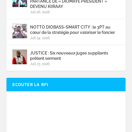
PARTANCE DE « DIOMAYE PRESIDENT »
DEVENU KIIRAAY
Juil 26, 2026
NOTTO DIOBASS-SMART CITY : le 3PT au
cœur de la stratégie pour valoriser le foncier
Juil 24, 2026
JUSTICE : Six nouveaux juges suppliants
prêtent serment
Juil 23, 2026
ECOUTER LA RFI