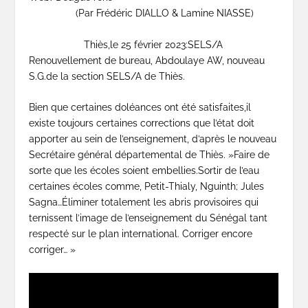
(Par Frédéric DIALLO & Lamine NIASSE)
Thiès,le 25 février 2023:SELS/A
Renouvellement de bureau, Abdoulaye AW, nouveau
S.G.de la section SELS/A de Thiès.
Bien que certaines doléances ont été satisfaites,il
existe toujours certaines corrections que l’état doit
apporter au sein de l’enseignement, d’après le nouveau
Secrétaire général départemental de Thiès. »Faire de
sorte que les écoles soient embellies.Sortir de l’eau
certaines écoles comme, Petit-Thialy, Nguinth; Jules
Sagna…Éliminer totalement les abris provisoires qui
ternissent l’image de l’enseignement du Sénégal tant
respecté sur le plan international. Corriger encore
corriger… »