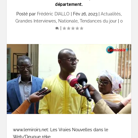
département.
Posté par
Frédéric DIALLO
|
Fév 26, 2023
|
Actualités
,
Grandes Interviewes
,
Nationale
,
Tendances du jour
|
0
|
www.lemiroir1.net: Les Vraies Nouvelles dans le
Web/Deugue réke