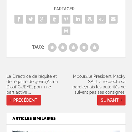
PARTAGER:
TAUX:
La Directrice de l’équité et
Mbour4:le Président Macky
de l’égalité de genre,Astou
SALL a respecté sa
Diouf GUEYE, pour une
parole,mais les autorités ne
part active ….
suivent pas ses consignes.
PRÉCÉDENT
SUIVANT
ARTICLES SIMILAIRES