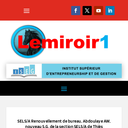
SELS/A Renouvellement de bureau, Abdoulaye AW,
nouveau S.G. de la section SELS/A de Thiès