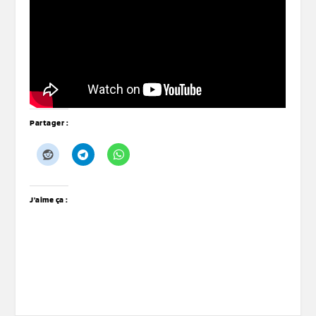
Partager :
J’aime ça :