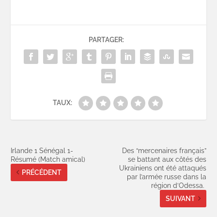
PARTAGER:
TAUX:
Irlande 1 Sénégal 1-
Des “mercenaires français”
Résumé (Match amical)
se battant aux côtés des
Ukrainiens ont été attaqués
PRÉCÉDENT
par l’armée russe dans la
région d’Odessa.
SUIVANT