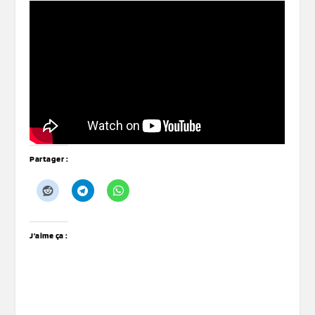
Partager :
J’aime ça :