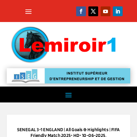
SENEGAL 3-1 ENGLAND | All Goals & Highlights | FIFA
Friendly Match 2025• HD• 10-06-2025.