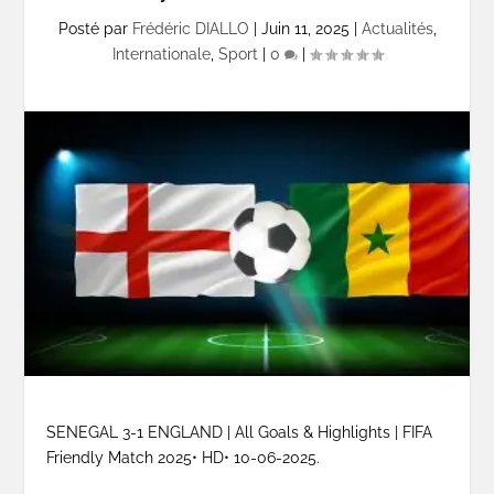
Posté par
Frédéric DIALLO
|
Juin 11, 2025
|
Actualités
,
Internationale
,
Sport
|
0
|
SENEGAL 3-1 ENGLAND | All Goals & Highlights | FIFA
Friendly Match 2025• HD• 10-06-2025.