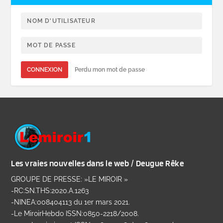
CONNEXION
Perdu mon mot de passe
Les vraies nouvelles dans le web / Deugue Rêke
GROUPE DE PRESSE: »LE MIROIR »
-RC:SN.THS:2020.A.1263
-NINEA:008404113 du 1er mars 2021.
-Le MiroirHebdo ISSN:0850-2218/2008.