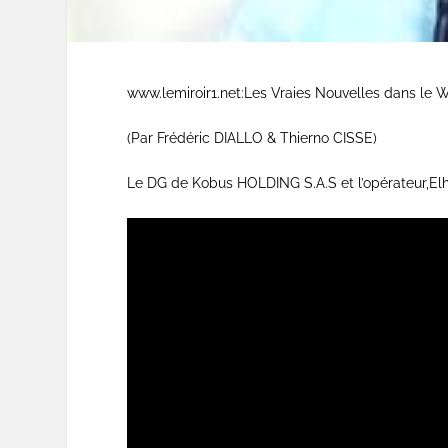
www.lemiroir1.net:Les Vraies Nouvelles dans le
(Par Frédéric DIALLO & Thierno CISSE)
Le DG de Kobus HOLDING S.A.S et l’opérateur,El