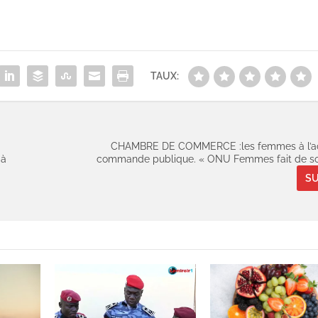
TAUX:
CHAMBRE DE COMMERCE :les femmes à l’ac
 à
commande publique. « ONU Femmes fait de so
SU