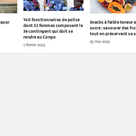
140 fonctionnaires de police
equor
Snacks à faible teneur 
dont 32 femmes composent le
sucre : savourer des fru
3é contingent qui doit se
tout en préservant sa 
rendre au Congo
25 mai 2025
1 février 2023