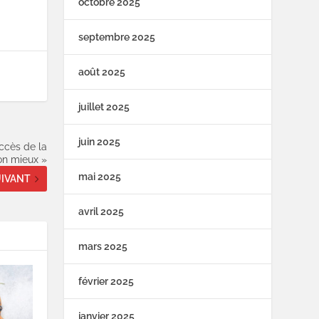
octobre 2025
septembre 2025
août 2025
juillet 2025
juin 2025
cès de la
n mieux »
mai 2025
IVANT
avril 2025
mars 2025
février 2025
janvier 2025