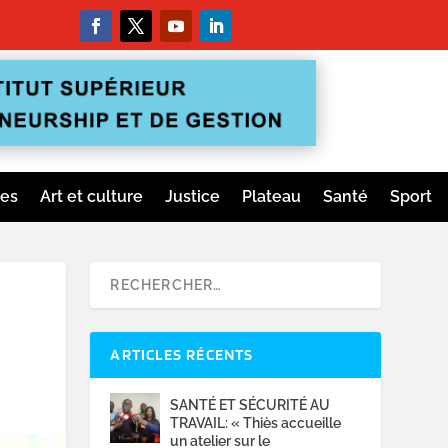
ges
Art et culture
Justice
Plateau
Santé
Sport
ARTICLES RÉCENTS
SANTÉ ET SÉCURITÉ AU
TRAVAIL: « Thiès accueille
un atelier sur le