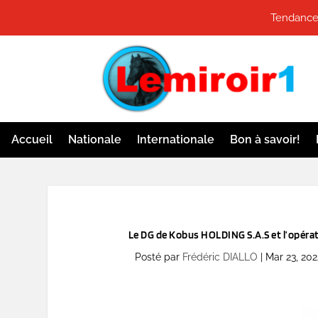
Tendances
Accueil
Nationale
Internationale
Bon à savoir!
Le DG de Kobus HOLDING S.A.S et l’opéra
Posté par
Frédéric DIALLO
|
Mar 23, 202