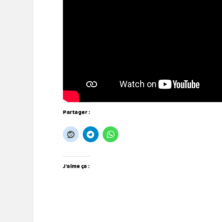
Partager :
J’aime ça :