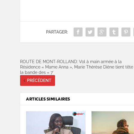
PARTAGER:
ROUTE DE MONT-ROLLAND: Vol à main armée à la
Résidence « Mame Anna », Marie Thérèse Diène tient tête
la bande des « 7′
PRÉCÉDENT
ARTICLES SIMILAIRES