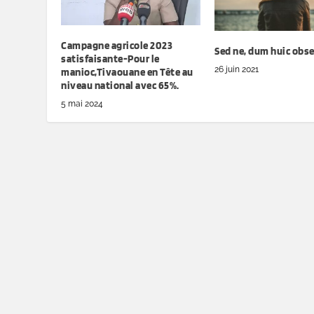
Campagne agricole 2023
Sed ne, dum huic obs
satisfaisante-Pour le
26 juin 2021
manioc,Tivaouane en Tête au
niveau national avec 65%.
5 mai 2024