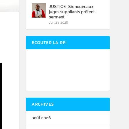
JUSTICE : Six nouveaux
juges suppliants prêtent
serment
Juil 23, 2026
ECOUTER LA RFI
ARCHIVES
août 2026