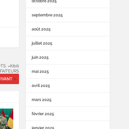
octobre 2025
septembre 2025
août 2025
juillet 2025
juin 2025
: »Kibili
FAITEURS
mai 2025
IVANT
avril 2025
mars 2025
février 2025
janvier 2025