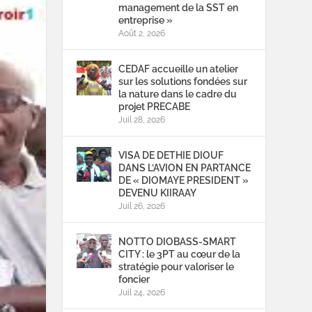
management de la SST en
entreprise »
Août 2, 2026
CEDAF accueille un atelier
sur les solutions fondées sur
la nature dans le cadre du
projet PRECABE
Juil 28, 2026
VISA DE DETHIE DIOUF
DANS L’AVION EN PARTANCE
DE « DIOMAYE PRESIDENT »
DEVENU KIIRAAY
Juil 26, 2026
NOTTO DIOBASS-SMART
CITY : le 3PT au cœur de la
stratégie pour valoriser le
foncier
Juil 24, 2026