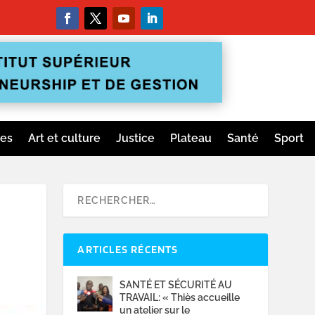
ges
Art et culture
Justice
Plateau
Santé
Sport
ARTICLES RÉCENTS
SANTÉ ET SÉCURITÉ AU
TRAVAIL: « Thiès accueille
un atelier sur le