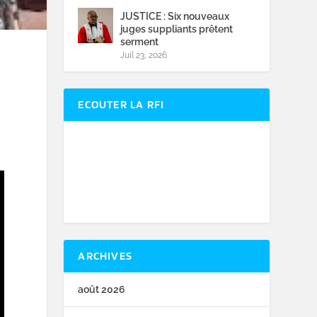
JUSTICE : Six nouveaux
juges suppliants prêtent
serment
Juil 23, 2026
ECOUTER LA RFI
ARCHIVES
août 2026