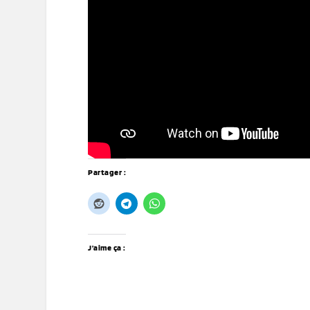
Partager :
J’aime ça :