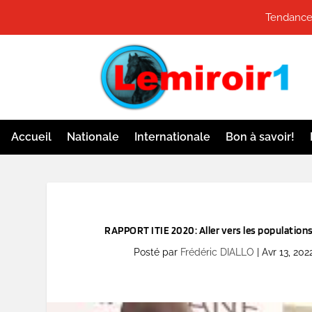
Tendances
Accueil
Nationale
Internationale
Bon à savoir!
RAPPORT ITIE 2020: Aller vers les populations
Posté par
Frédéric DIALLO
|
Avr 13, 202