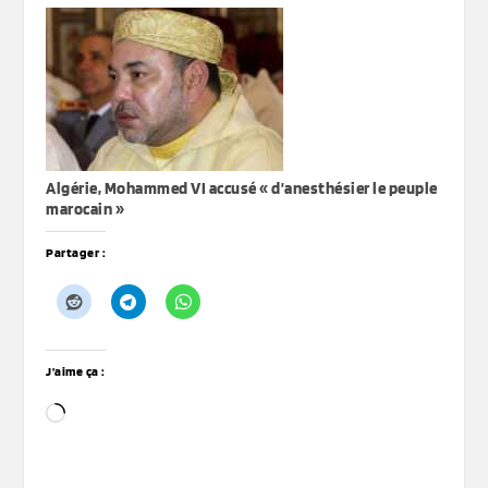
Algérie, Mohammed VI accusé « d’anesthésier le peuple
marocain »
Partager :
J’aime ça :
Chargement…