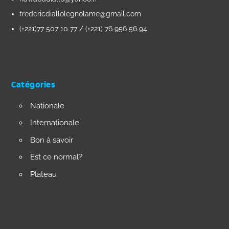
fredericdiallolegnolame@gmail.com
(+221)77 507 10 77 / (+221) 76 956 56 94
Catégories
Nationale
Internationale
Bon à savoir
Est ce normal?
Plateau