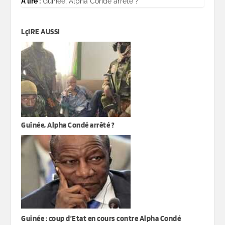
A lire :
Guinée, Alpha Condé arrêté ?
LçIRE AUSSI
Guinée, Alpha Condé arrêté ?
Guinée : coup d’Etat en cours contre Alpha Condé