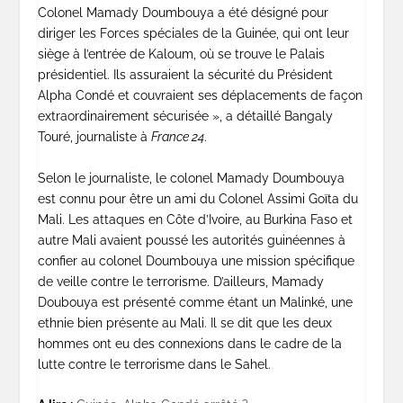
Colonel Mamady Doumbouya a été désigné pour
diriger les Forces spéciales de la Guinée, qui ont leur
siège à l’entrée de Kaloum, où se trouve le Palais
présidentiel. Ils assuraient la sécurité du Président
Alpha Condé et couvraient ses déplacements de façon
extraordinairement sécurisée », a détaillé Bangaly
Touré, journaliste à
France 24
.
Selon le journaliste, le colonel Mamady Doumbouya
est connu pour être un ami du Colonel Assimi Goïta du
Mali. Les attaques en Côte d’Ivoire, au Burkina Faso et
autre Mali avaient poussé les autorités guinéennes à
confier au colonel Doumbouya une mission spécifique
de veille contre le terrorisme. D’ailleurs, Mamady
Doubouya est présenté comme étant un Malinké, une
ethnie bien présente au Mali. Il se dit que les deux
hommes ont eu des connexions dans le cadre de la
lutte contre le terrorisme dans le Sahel.