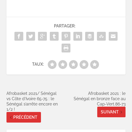
PARTAGER:
TAUX:
Afrobasket 2021/ Sénégal
Afrobasket 2021 : le
vs Côte d’Ivoire 65-75 : le
Sénégal en bronze face au
Sénégal s’arrête encore en
Cap-Vert.86-73
1/2 !
SUIVANT
PRÉCÉDENT