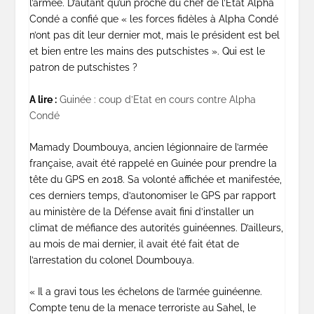
l’armée. D’autant qu’un proche du chef de l’Etat Alpha
Condé a confié que « les forces fidèles à Alpha Condé
n’ont pas dit leur dernier mot, mais le président est bel
et bien entre les mains des putschistes ». Qui est le
patron de putschistes ?
A lire :
Guinée : coup d’Etat en cours contre Alpha
Condé
Mamady Doumbouya, ancien légionnaire de l’armée
française, avait été rappelé en Guinée pour prendre la
tête du GPS en 2018. Sa volonté affichée et manifestée,
ces derniers temps, d’autonomiser le GPS par rapport
au ministère de la Défense avait fini d’installer un
climat de méfiance des autorités guinéennes. D’ailleurs,
au mois de mai dernier, il avait été fait état de
l’arrestation du colonel Doumbouya.
« Il a gravi tous les échelons de l’armée guinéenne.
Compte tenu de la menace terroriste au Sahel, le