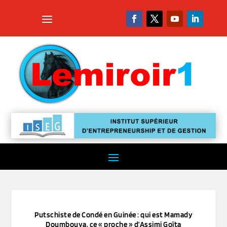
Putschiste de Condé en Guinée : qui est Mamady
Doumbouya, ce « proche » d’Assimi Goïta