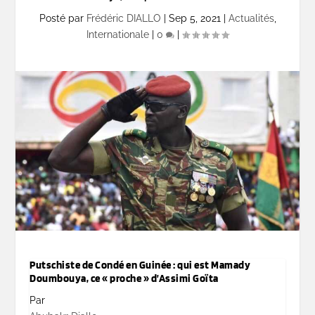
Posté par
Frédéric DIALLO
|
Sep 5, 2021
|
Actualités
,
Internationale
|
0
|
Putschiste de Condé en Guinée : qui est Mamady
Doumbouya, ce « proche » d’Assimi Goïta
Par