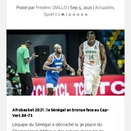
Posté par
Frédéric DIALLO
|
Sep 5, 2021
|
Actualités
,
Sport
|
0
|
Afrobasket 2021 : le Sénégal en bronze face au Cap-
Vert.86-73
L’équipe du Sénégal a décroché la 3e place du