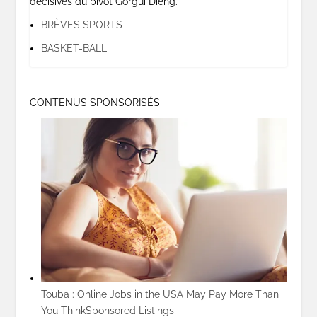
décisives du pivot Gorgui Dieng.
BRÈVES SPORTS
BASKET-BALL
CONTENUS SPONSORISÉS
Touba : Online Jobs in the USA May Pay More Than
You Think
Sponsored Listings