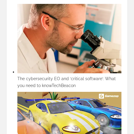
The cybersecurity EO and ‘critical software’: What
you need to know
TechBeacon