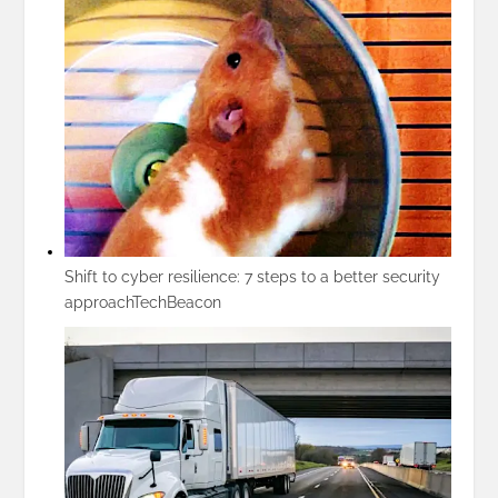
Shift to cyber resilience: 7 steps to a better security
approach
TechBeacon