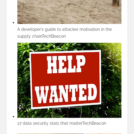
A developer’s guide to attacker motivation in the
supply chain
TechBeacon
27 data security stats that matter
TechBeacon