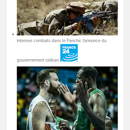
Intenses combats dans le Panchir, l’annonce du
gouvernement taliban…