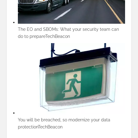
The EO and SBOMs: What your security team can
do to prepare
TechBeacon
You will be breached, so modernize your data
protection
TechBeacon