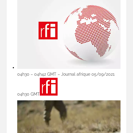
04h30 – 04h42 GMT – Journal afrique 05/09/2021
04h30 GMT