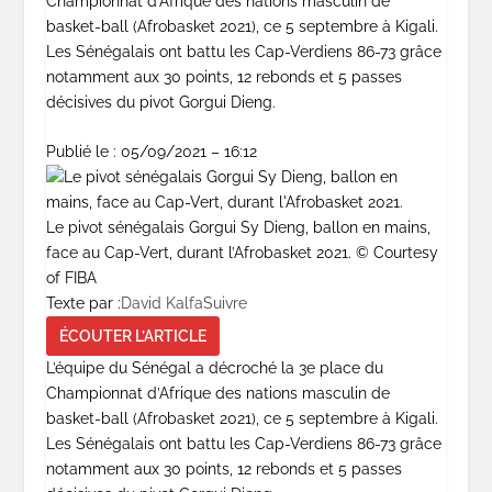
Championnat d’Afrique des nations masculin de
basket-ball (Afrobasket 2021), ce 5 septembre à Kigali.
Les Sénégalais ont battu les Cap-Verdiens 86-73 grâce
notamment aux 30 points, 12 rebonds et 5 passes
décisives du pivot Gorgui Dieng.
Publié le :
05/09/2021 – 16:12
Le pivot sénégalais Gorgui Sy Dieng, ballon en mains,
face au Cap-Vert, durant l’Afrobasket 2021.
© Courtesy
of FIBA
Texte par :
David Kalfa
Suivre
ÉCOUTER L’ARTICLE
L’équipe du Sénégal a décroché la 3e place du
Championnat d’Afrique des nations masculin de
basket-ball (Afrobasket 2021), ce 5 septembre à Kigali.
Les Sénégalais ont battu les Cap-Verdiens 86-73 grâce
notamment aux 30 points, 12 rebonds et 5 passes