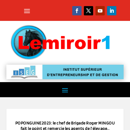
POPONGUINE2023: le chef de Brigade Roger MINGOU
fait le point et remercie les agents de l’élevage…