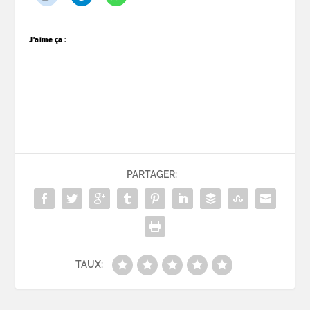
J’aime ça :
PARTAGER:
TAUX: