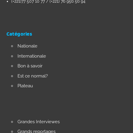
(+221)77 507 10 77 / (+221) 76 956 56 94
Catégories
Nationale
Internationale
Bon à savoir
Est ce normal?
Plateau
Grandes Interviewes
Grands reportages