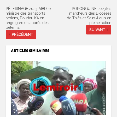
PÈLERINAGE 2023-AIBD:le
POPONGUINE 2023:les
ministre des transports
marcheurs des Diocèses
aériens, Doudou KA en
de Thiès et Saint-Louis en
ange gardien auprès des
pleine action
pèlerins.
SUIVANT
PRÉCÉDENT
ARTICLES SIMILAIRES