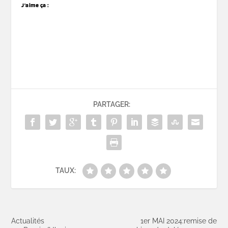
J’aime ça :
PARTAGER:
TAUX:
Actualités
1er MAI 2024:remise de