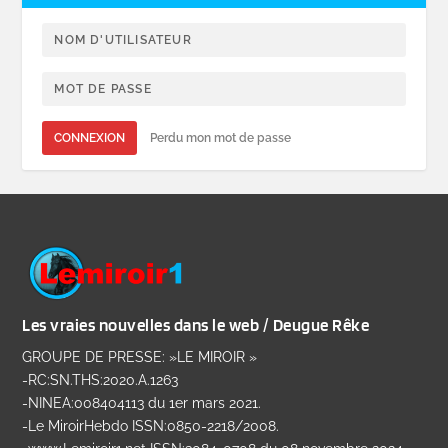
CONNEXION
Perdu mon mot de passe
Les vraies nouvelles dans le web / Deugue Rêke
GROUPE DE PRESSE: »LE MIROIR »
-RC:SN.THS:2020.A.1263
-NINEA:008404113 du 1er mars 2021.
-Le MiroirHebdo ISSN:0850-2218/2008.