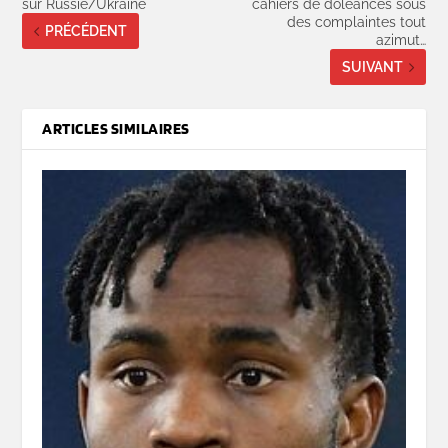
sur Russie/Ukraine
cahiers de doléances sous
des complaintes tout
PRÉCÉDENT
azimut…
SUIVANT
ARTICLES SIMILAIRES