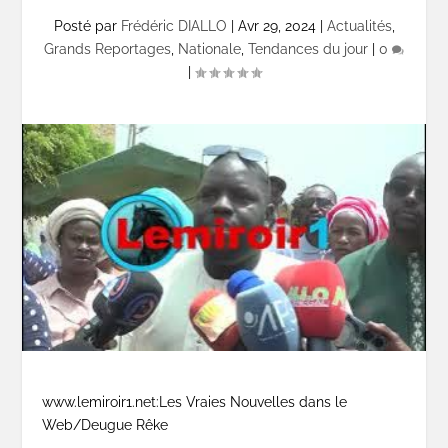
Posté par
Frédéric DIALLO
|
Avr 29, 2024
|
Actualités
,
Grands Reportages
,
Nationale
,
Tendances du jour
|
0
|
www.lemiroir1.net:Les Vraies Nouvelles dans le
Web/Deugue Rêke