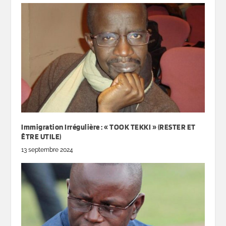
Immigration Irrégulière : « TOOK TEKKI » (RESTER ET
ÊTRE UTILE)
13 septembre 2024