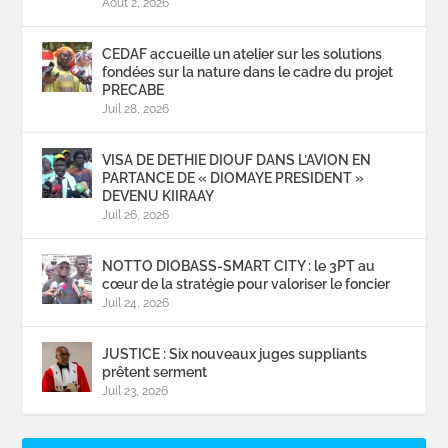
Août 2, 2026
CEDAF accueille un atelier sur les solutions
fondées sur la nature dans le cadre du projet
PRECABE
Juil 28, 2026
VISA DE DETHIE DIOUF DANS L’AVION EN
PARTANCE DE « DIOMAYE PRESIDENT »
DEVENU KIIRAAY
Juil 26, 2026
NOTTO DIOBASS-SMART CITY : le 3PT au
cœur de la stratégie pour valoriser le foncier
Juil 24, 2026
JUSTICE : Six nouveaux juges suppliants
prêtent serment
Juil 23, 2026