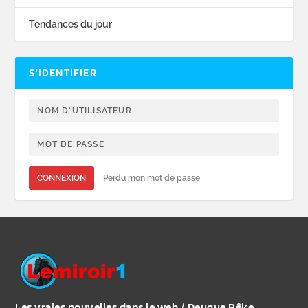
Tendances du jour
S’IDENTIFIER
CONNEXION
Perdu mon mot de passe
Les vraies nouvelles dans le web / Deugue Rêke