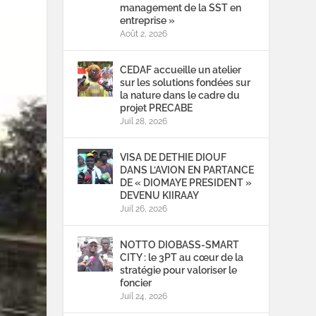
management de la SST en
entreprise »
Août 2, 2026
CEDAF accueille un atelier
sur les solutions fondées sur
la nature dans le cadre du
projet PRECABE
Juil 28, 2026
VISA DE DETHIE DIOUF
DANS L’AVION EN PARTANCE
DE « DIOMAYE PRESIDENT »
DEVENU KIIRAAY
Juil 26, 2026
NOTTO DIOBASS-SMART
CITY : le 3PT au cœur de la
stratégie pour valoriser le
foncier
Juil 24, 2026