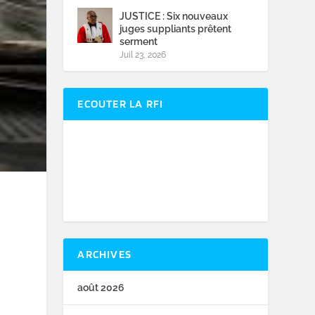
JUSTICE : Six nouveaux
juges suppliants prêtent
serment
Juil 23, 2026
ECOUTER LA RFI
ARCHIVES
août 2026