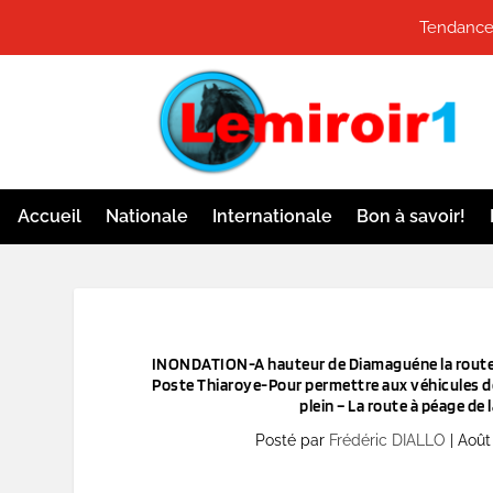
Tendances
Accueil
Nationale
Internationale
Bon à savoir!
INONDATION-A hauteur de Diamaguéne la route 
Poste Thiaroye-Pour permettre aux véhicules de 
plein – La route à péage d
Posté par
Frédéric DIALLO
|
Août