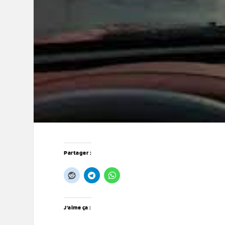
Partager :
J’aime ça :