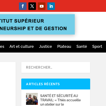
ges
Art et culture
Justice
Plateau
Santé
Sport
ARTICLES RÉCENTS
SANTÉ ET SÉCURITÉ AU
TRAVAIL: « Thiès accueille
un atelier sur le