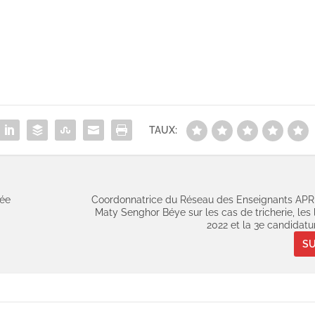
TAUX:
rée
Coordonnatrice du Réseau des Enseignants APR 
Maty Senghor Béye sur les cas de tricherie, les
2022 et la 3e candidatu
SU