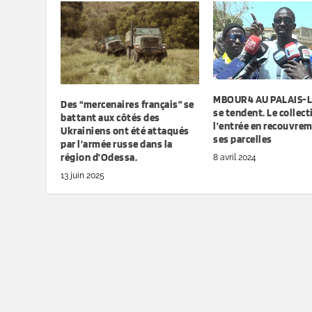
MBOUR4 AU PALAIS-Le
Des “mercenaires français” se
se tendent. Le collect
battant aux côtés des
l’entrée en recouvre
Ukrainiens ont été attaqués
ses parcelles
par l’armée russe dans la
région d’Odessa.
8 avril 2024
13 juin 2025