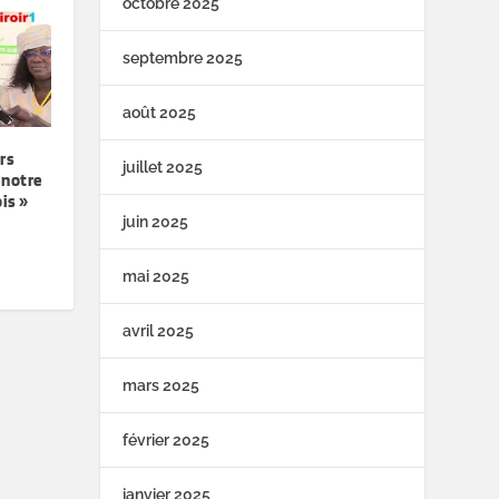
octobre 2025
septembre 2025
août 2025
rs
juillet 2025
 notre
ois »
juin 2025
mai 2025
avril 2025
mars 2025
février 2025
janvier 2025