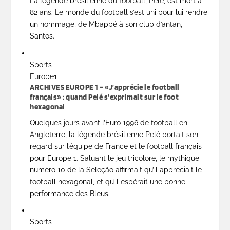
La légende brésilienne du football, Pelé, est mort à
82 ans. Le monde du football s’est uni pour lui rendre
un hommage, de Mbappé à son club d’antan,
Santos.
Sports
Europe1
ARCHIVES EUROPE 1 – «J’apprécie le football
français» : quand Pelé s’exprimait sur le foot
hexagonal
Quelques jours avant l’Euro 1996 de football en
Angleterre, la légende brésilienne Pelé portait son
regard sur l’équipe de France et le football français
pour Europe 1. Saluant le jeu tricolore, le mythique
numéro 10 de la Seleção affirmait qu’il appréciait le
football hexagonal, et qu’il espérait une bonne
performance des Bleus.
Sports