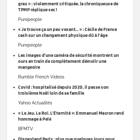
gras » : violemment critiquée, la chroniqueuse de
TPMP réplique sec !
Purepeople
« Je trouve ça un peu vexant… » : Cécile de France
cash sur un changement physique dû à l’âge
Purepeople
Les images d’une caméra de sécurité montrent un
ours en train de complètement démolir une
mangeoire
Rumble French Videos
Covid : hospitalisé depuis 2020, il passe son
troisième Noël loin de sa famille
Yahoo Actualités
« Le Jeu. Le Roi. L’Éternité »: Emmanuel Macron rend
hommage à Pelé
BFMTV
Disneyland Paris : plus que quelques jours pour