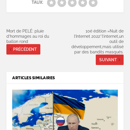
TAUX:
Mort de PELÉ: pluie
10é édition »Nuit de
d’hommages au roi du
l’Internet 2022″l’internet,un
ballon rond
outil de
développement,mais utilisé
PRÉCÉDENT
par des bandits masqués.
SUIVANT
ARTICLES SIMILAIRES