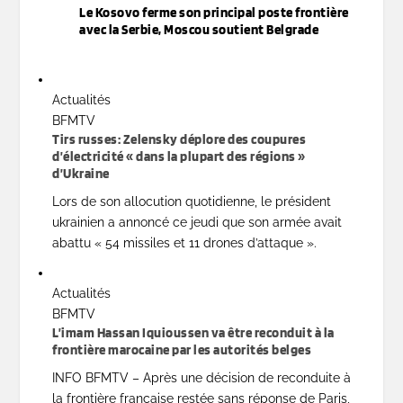
Le Kosovo ferme son principal poste frontière
avec la Serbie, Moscou soutient Belgrade
Actualités
BFMTV
Tirs russes: Zelensky déplore des coupures
d’électricité « dans la plupart des régions »
d’Ukraine
Lors de son allocution quotidienne, le président
ukrainien a annoncé ce jeudi que son armée avait
abattu « 54 missiles et 11 drones d’attaque ».
Actualités
BFMTV
L’imam Hassan Iquioussen va être reconduit à la
frontière marocaine par les autorités belges
INFO BFMTV – Après une décision de reconduite à
la frontière française restée sans réponse de Paris,