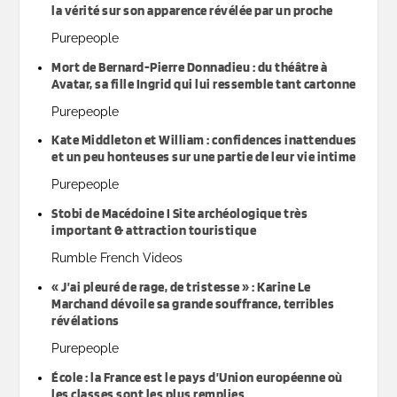
la vérité sur son apparence révélée par un proche
Purepeople
Mort de Bernard-Pierre Donnadieu : du théâtre à
Avatar, sa fille Ingrid qui lui ressemble tant cartonne
Purepeople
Kate Middleton et William : confidences inattendues
et un peu honteuses sur une partie de leur vie intime
Purepeople
Stobi de Macédoine I Site archéologique très
important & attraction touristique
Rumble French Videos
« J’ai pleuré de rage, de tristesse » : Karine Le
Marchand dévoile sa grande souffrance, terribles
révélations
Purepeople
École : la France est le pays d’Union européenne où
les classes sont les plus remplies