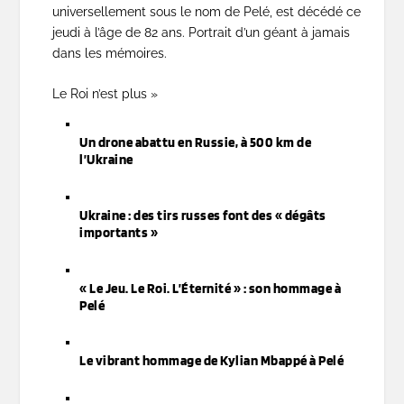
universellement sous le nom de Pelé, est décédé ce
jeudi à l’âge de 82 ans. Portrait d’un géant à jamais
dans les mémoires.
Le Roi n’est plus »
Un drone abattu en Russie, à 500 km de
l’Ukraine
Ukraine : des tirs russes font des « dégâts
importants »
« Le Jeu. Le Roi. L’Éternité » : son hommage à
Pelé
Le vibrant hommage de Kylian Mbappé à Pelé