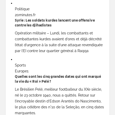
Politique
20minutes.fr
Syrie : Les soldats kurdes lancent une offensive
contre les djihadistes
Opération militaire – Lundi, les combattants et
combattantes kurdes avaient d’ores et déjà décrété
l’état d’urgence à la suite d’une attaque revendiquée
par l’EI contre leur quartier général à Raqqa
Sports
Europe1
Quelles sont les cinq grandes dates qui ont marqué
la vie du « Roi » Pelé ?
Le Brésilien Pelé, meilleur footballeur du XXe siècle,
né le 23 octobre 1940, nous a quittés. Retour sur
l’incroyable destin d’Edson Arantès do Nascimento,
le plus célèbre des n°10 de la Seleção, en cinq dates
marquantes.