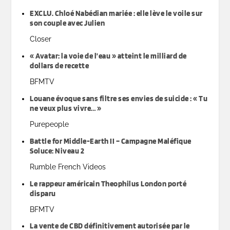
EXCLU. Chloé Nabédian mariée : elle lève le voile sur
son couple avec Julien
Closer
« Avatar: la voie de l’eau » atteint le milliard de
dollars de recette
BFMTV
Louane évoque sans filtre ses envies de suicide : « Tu
ne veux plus vivre… »
Purepeople
Battle for Middle-Earth II – Campagne Maléfique
Soluce: Niveau 2
Rumble French Videos
Le rappeur américain Theophilus London porté
disparu
BFMTV
La vente de CBD définitivement autorisée par le