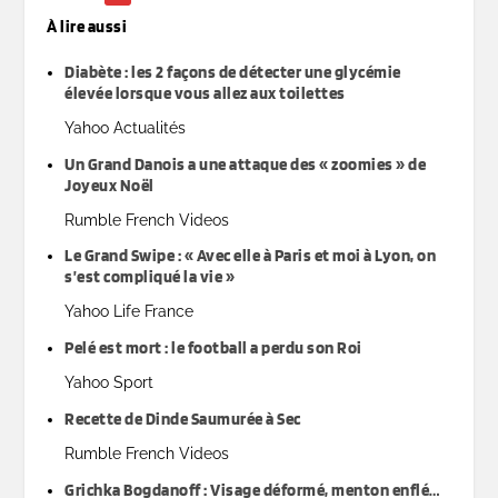
À lire aussi
Diabète : les 2 façons de détecter une glycémie
élevée lorsque vous allez aux toilettes
Yahoo Actualités
Un Grand Danois a une attaque des « zoomies » de
Joyeux Noël
Rumble French Videos
Le Grand Swipe : « Avec elle à Paris et moi à Lyon, on
s’est compliqué la vie »
Yahoo Life France
Pelé est mort : le football a perdu son Roi
Yahoo Sport
Recette de Dinde Saumurée à Sec
Rumble French Videos
Grichka Bogdanoff : Visage déformé, menton enflé…