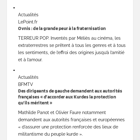
Actualités
LePoint.fr
Ovnis : de la grande peur à la fraternisation
TERREUR POP. Inventés par Méliès au cinéma, les
extraterrestres se prêtent à tous les genres et à tous
les sentiments, de l’effroi des origines jusqu’à l’amitié
et à l’amour.
Actualités
BFMTV
Des dirigeants de gauche demandent aux autorités
françaises « d’accorder aux Kurdes la protection
qu’ils méritent »
Mathilde Panot et Olivier Faure notamment
demandent aux autorités françaises et européennes
« d’assurer une protection renforcée des lieux de
militantisme du peuple kurde ».