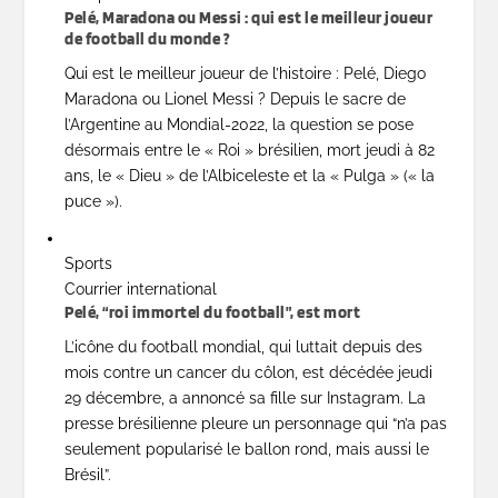
Pelé, Maradona ou Messi : qui est le meilleur joueur
de football du monde ?
Qui est le meilleur joueur de l’histoire : Pelé, Diego
Maradona ou Lionel Messi ? Depuis le sacre de
l’Argentine au Mondial-2022, la question se pose
désormais entre le « Roi » brésilien, mort jeudi à 82
ans, le « Dieu » de l’Albiceleste et la « Pulga » (« la
puce »).
Sports
Courrier international
Pelé, “roi immortel du football”, est mort
L’icône du football mondial, qui luttait depuis des
mois contre un cancer du côlon, est décédée jeudi
29 décembre, a annoncé sa fille sur Instagram. La
presse brésilienne pleure un personnage qui “n’a pas
seulement popularisé le ballon rond, mais aussi le
Brésil”.