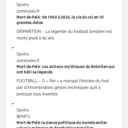
Sports
20minutes.fr
Mort de Pelé : De 1940 à 2022, la vie du roi en 10
grandes dates
DISPARITION – La légende du football brésilien est
morte jeudi à 82 ans
Sports
20minutes.fr
Mort de Pelé : Les actions mythiques du Brésilien qui
ont bâti sa légende
FOOTBALL – O « Rei » a marqué l’histoire du foot
par d’innombrables gestes techniques qu’il a
presque tous inventés
Sports
BFMTV
Mort de Pelé: la classe politique du monde entier
salue la mémoire du footballeur brésilien