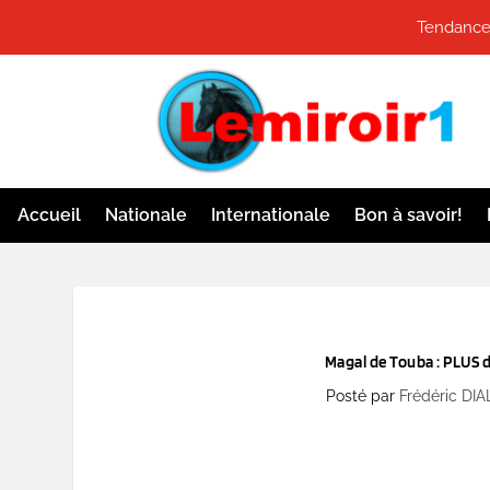
Tendances
Accueil
Nationale
Internationale
Bon à savoir!
Magal de Touba : PLUS 
Posté par
Frédéric DI