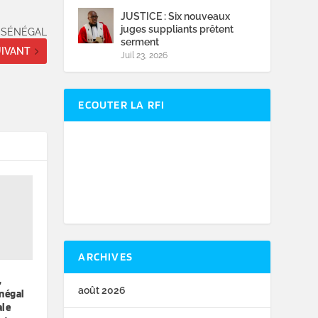
JUSTICE : Six nouveaux
juges suppliants prêtent
 SÉNÉGAL
serment
IVANT
Juil 23, 2026
ECOUTER LA RFI
ARCHIVES
,
août 2026
négal
ale