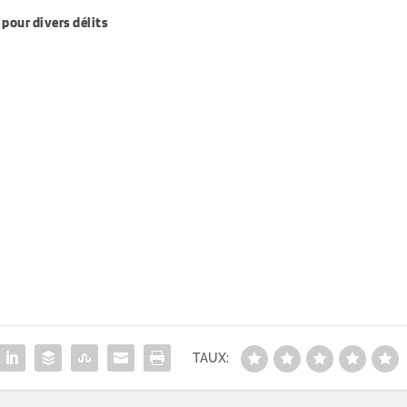
pour divers délits
TAUX: