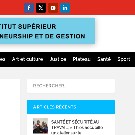
ges
Art et culture
Justice
Plateau
Santé
Sport
ARTICLES RÉCENTS
SANTÉ ET SÉCURITÉ AU
TRAVAIL: « Thiès accueille
un atelier sur le