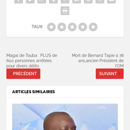
TAUX:
Magal de Touba : PLUS de
Mort de Bernard Tapie à 78
600 personnes arrêtées
ans,ancien Président de
pour divers délits
l’OM
PRÉCÉDENT
SUIVANT
ARTICLES SIMILAIRES