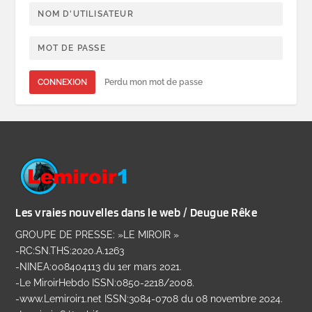
CONNEXION
Perdu mon mot de passe
Les vraies nouvelles dans le web / Deugue Rêke
GROUPE DE PRESSE: »LE MIROIR »
-RC:SN.THS:2020.A.1263
-NINEA:008404113 du 1er mars 2021.
-Le MiroirHebdo ISSN:0850-2218/2008.
-www.Lemiroir1.net ISSN:3084-0708 du 08 novembre 2024.