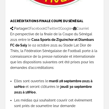
ACCRÉDITATIONS FINALE COUPE DU SÉNÉGAL
Partager
Facebook
Twitter
Google+
Courriel
En perspective de la finale de la Coupe du Sénégal
2021 entre le
Casa Sports de Ziguinchor et Diambars
FC de Saly
le 02 octobre 2021 au Stade Lat Dior de
Thiès, la Fédération Sénégalaise de Football porte à la
connaissance de la presse nationale et internationale
que les dispositions suivantes ont été prises pour les
demandes d’accréditations:
Elles sont ouvertes le
mardi 28 septembre 2021 à
10H00
et seront clôturées le
jeudi 30 septembre
2021 à 18H00.
Les médias qui souhaitent couvrir cet évènement
sont priés de soumettre leur demande