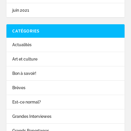
juin 2021
CATÉGORIES
Actualités
Art et culture
Bon à savoir!
Brèves
Est-ce normal?
Grandes Interviewes
Grands Reportages