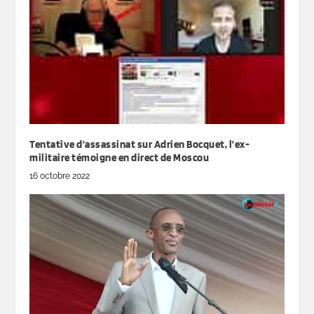
Tentative d’assassinat sur Adrien Bocquet, l’ex-
militaire témoigne en direct de Moscou
16 octobre 2022