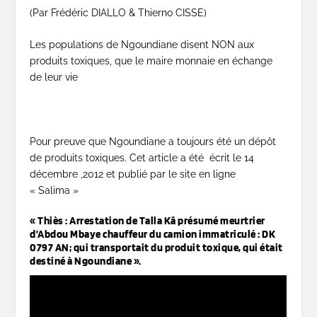
(Par Frédéric DIALLO & Thierno CISSE)
Les populations de Ngoundiane disent NON aux
produits toxiques, que le maire monnaie en échange
de leur vie
Pour preuve que Ngoundiane a toujours été un dépôt
de produits toxiques. Cet article a été écrit le 14
décembre ,2012 et publié par le site en ligne
« Salima »
« Thiès : Arrestation de Talla Kâ présumé meurtrier
d’Abdou Mbaye chauffeur du camion immatriculé : DK
0797 AN; qui transportait du produit toxique, qui était
destiné à Ngoundiane ».