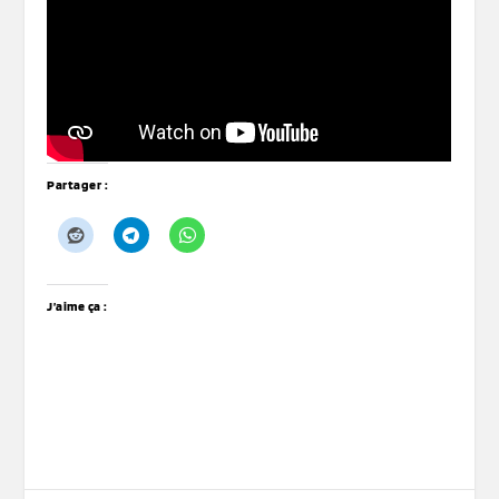
Partager :
J’aime ça :