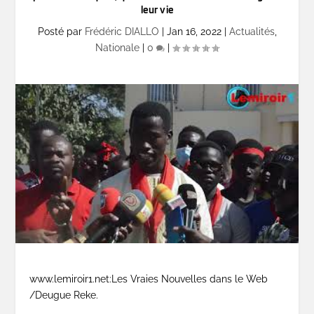
leur vie
Posté par
Frédéric DIALLO
|
Jan 16, 2022
|
Actualités
,
Nationale
|
0
|
www.lemiroir1.net:Les Vraies Nouvelles dans le Web
/Deugue Reke.