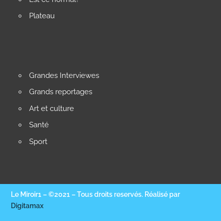
Plateau
Grandes Interviewes
Grands reportages
Art et culture
Santé
Sport
Le Miroir1 – ©2021 – Tous droits reservés. Réalisé par
Digitamax