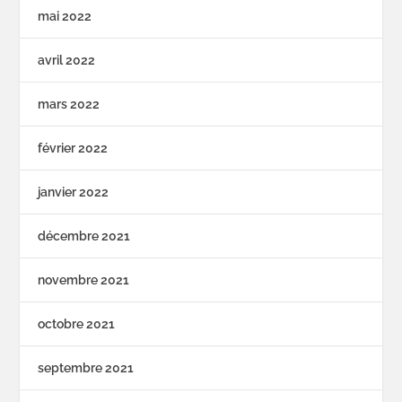
mai 2022
avril 2022
mars 2022
février 2022
janvier 2022
décembre 2021
novembre 2021
octobre 2021
septembre 2021