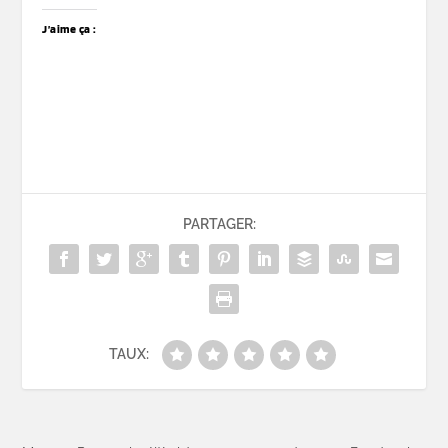
J’aime ça :
PARTAGER:
TAUX: