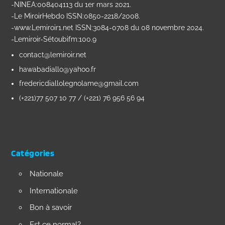
-NINEA:008404113 du 1er mars 2021.
-Le MiroirHebdo ISSN:0850-2218/2008.
-www.Lemiroir1.net ISSN:3084-0708 du 08 novembre 2024.
-Lemiroir-Sétoubifm:100.9
contact@lemiroir.net
hawabadiallo@yahoo.fr
fredericdiallolegnolame@gmail.com
(+221)77 507 10 77 / (+221) 76 956 56 94
Catégories
Nationale
Internationale
Bon à savoir
Est ce normal?