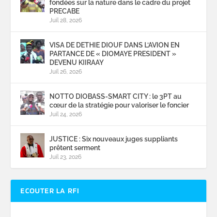
fondées sur la nature dans le cadre du projet
PRECABE
Juil 28, 2026
VISA DE DETHIE DIOUF DANS L’AVION EN
PARTANCE DE « DIOMAYE PRESIDENT »
DEVENU KIIRAAY
Juil 26, 2026
NOTTO DIOBASS-SMART CITY : le 3PT au
cœur de la stratégie pour valoriser le foncier
Juil 24, 2026
JUSTICE : Six nouveaux juges suppliants
prêtent serment
Juil 23, 2026
ECOUTER LA RFI