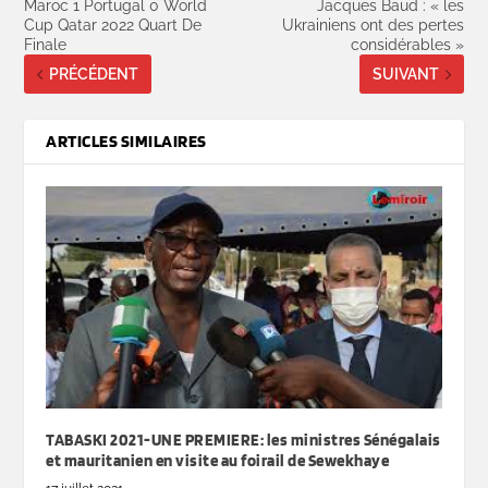
Maroc 1 Portugal 0 World
Jacques Baud : « les
Cup Qatar 2022 Quart De
Ukrainiens ont des pertes
Finale
considérables »
PRÉCÉDENT
SUIVANT
ARTICLES SIMILAIRES
TABASKI 2021-UNE PREMIERE: les ministres Sénégalais
et mauritanien en visite au foirail de Sewekhaye