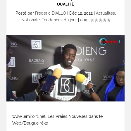
QUALITÉ
Posté par
Frédéric DIALLO
|
Déc 12, 2022
|
Actualités
,
Nationale
,
Tendances du jour
|
0
|
www.lemiroir1.net: Les Vraies Nouvelles dans le
Web/Deugue réke