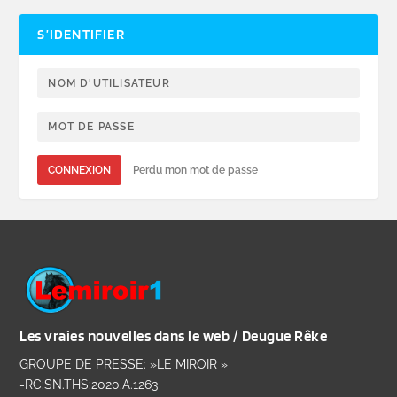
S’IDENTIFIER
CONNEXION
Perdu mon mot de passe
Les vraies nouvelles dans le web / Deugue Rêke
GROUPE DE PRESSE: »LE MIROIR »
-RC:SN.THS:2020.A.1263