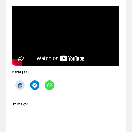
Partager :
J’aime ça :