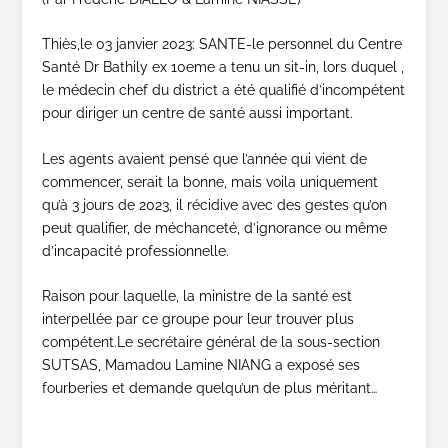
Thiès,le 03 janvier 2023: SANTE-le personnel du Centre
Santé Dr Bathily ex 10eme a tenu un sit-in, lors duquel ,
le médecin chef du district a été qualifié d’incompétent
pour diriger un centre de santé aussi important.
Les agents avaient pensé que l’année qui vient de
commencer, serait la bonne, mais voila uniquement
qu’à 3 jours de 2023, il récidive avec des gestes qu’on
peut qualifier, de méchanceté, d’ignorance ou même
d’incapacité professionnelle.
Raison pour laquelle, la ministre de la santé est
interpellée par ce groupe pour leur trouver plus
compétent.Le secrétaire général de la sous-section
SUTSAS, Mamadou Lamine NIANG a exposé ses
fourberies et demande quelqu’un de plus méritant…