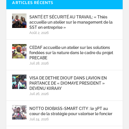
ARTICLES RÉCENTS
SANTÉ ET SÉCURITÉ AU TRAVAIL: « Thiès
accueille un atelier sur le management de la
SST en entreprise »
Août 2, 2026
CEDAF accueille un atelier sur les solutions
fondées sur la nature dans le cadre du projet
PRECABE
Juil 28, 2026
VISA DE DETHIE DIOUF DANS L’AVION EN
PARTANCE DE « DIOMAYE PRESIDENT »
DEVENU KIIRAAY
Juil 26, 2026
NOTTO DIOBASS-SMART CITY : le 3PT au
cœur de la stratégie pour valoriser le foncier
Juil 24, 2026