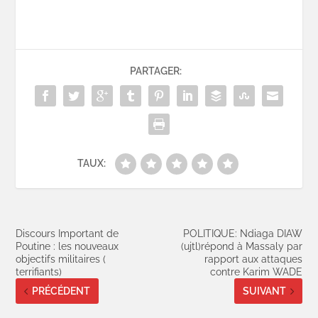
PARTAGER:
TAUX:
Discours Important de
POLITIQUE: Ndiaga DIAW
Poutine : les nouveaux
(ujtl)répond à Massaly par
objectifs militaires (
rapport aux attaques
terrifiants)
contre Karim WADE
PRÉCÉDENT
SUIVANT