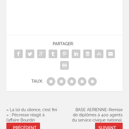
PARTAGER:
TAUX:
« La loi du silence, c’est fini
BASE AERIENNE-Remise
» : Pécresse réagit à
de diplômes à 400 agents
l’affaire Bourdin
du service civique national.
PRÉCÉDENT
SUIVANT