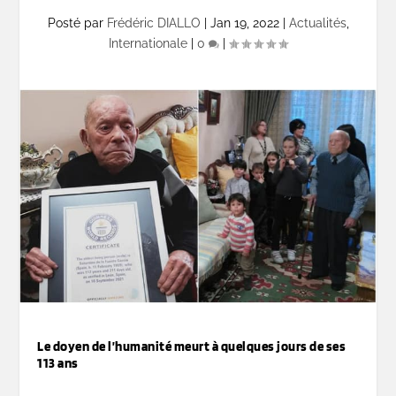
Posté par
Frédéric DIALLO
|
Jan 19, 2022
|
Actualités
,
Internationale
|
0
|
Le doyen de l’humanité meurt à quelques jours de ses
113 ans