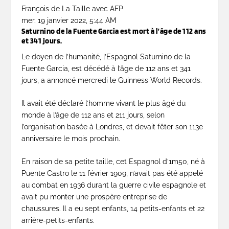
François de La Taille avec AFP
mer. 19 janvier 2022, 5:44 AM
Saturnino de la Fuente Garcia est mort à l’âge de 112 ans
et 341 jours.
Le doyen de l’humanité, l’Espagnol Saturnino de la
Fuente Garcia, est décédé à l’âge de 112 ans et 341
jours, a annoncé mercredi le Guinness World Records.
Il avait été déclaré l’homme vivant le plus âgé du
monde à l’âge de 112 ans et 211 jours, selon
l’organisation basée à Londres, et devait fêter son 113e
anniversaire le mois prochain.
En raison de sa petite taille, cet Espagnol d’1m50, né à
Puente Castro le 11 février 1909, n’avait pas été appelé
au combat en 1936 durant la guerre civile espagnole et
avait pu monter une prospère entreprise de
chaussures. Il a eu sept enfants, 14 petits-enfants et 22
arrière-petits-enfants.