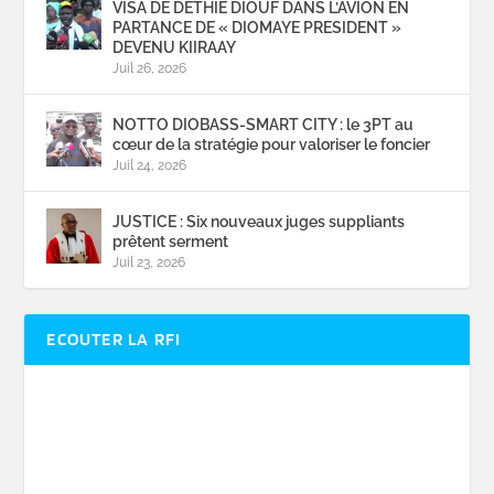
VISA DE DETHIE DIOUF DANS L’AVION EN
PARTANCE DE « DIOMAYE PRESIDENT »
DEVENU KIIRAAY
Juil 26, 2026
NOTTO DIOBASS-SMART CITY : le 3PT au
cœur de la stratégie pour valoriser le foncier
Juil 24, 2026
JUSTICE : Six nouveaux juges suppliants
prêtent serment
Juil 23, 2026
ECOUTER LA RFI