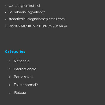
contact@lemiroir.net
hawabadiallo@yahoo.fr
fredericdiallolegnolame@gmail.com
(+221)77 507 10 77 / (+221) 76 956 56 94
Catégories
Nationale
Internationale
Bon à savoir
Est ce normal?
Plateau