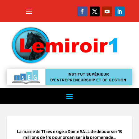
La mairie de Thiès exige à Dame SALL de débourser 13
millions de frs pour organiser à la promenade…